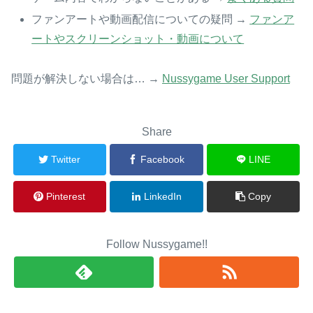
ファンアートや動画配信についての疑問 →
ファンア
ートやスクリーンショット・動画について
問題が解決しない場合は… →
Nussygame User Support
Share
Twitter
Facebook
LINE
Pinterest
LinkedIn
Copy
Follow Nussygame!!