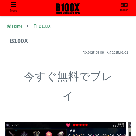
English
Menu
Home
B100X
B100X
2025.05.09
2015.01.01
今すぐ無料でプレ
イ