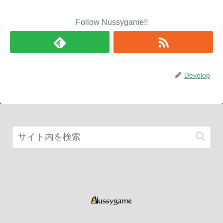
Follow Nussygame!!
Develop