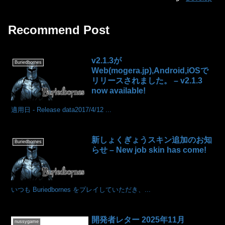
Recommend Post
v2.1.3が
Buriedbornes
Web(mogera.jp),Android,iOSで
リリースされました。 – v2.1.3
now available!
適用日 - Release data2017/4/12 ...
新しょくぎょうスキン追加のお知
Buriedbornes
らせ – New job skin has come!
いつも Buriedbornes をプレイしていただき、...
開発者レター 2025年11月
nussygame