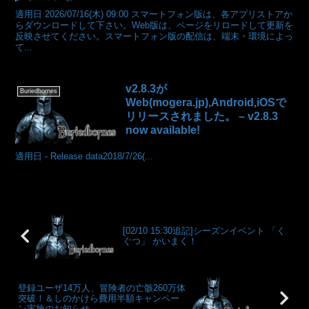
適用日 2026/07/16(木) 09:00 スマートフォン版は、各アプリストアか
らダウンロードして下さい。Web版は、ページをリロードして更新を
反映させてください。スマートフォン版の配信は、端末・環境によっ
て...
v2.8.3が
Buriedbornes
Web(mogera.jp),Android,iOSで
リリースされました。 – v2.8.3
now available!
適用日 - Release data2018/7/26(...
[02/10 15:30追記]シーズンイベント 「く
ぐつ」 かいまく！
登録ユーザ14万人、冒険者の亡骸260万体
突破！＆しのかけら費用半額キャンペー
ン実施のお知らせ