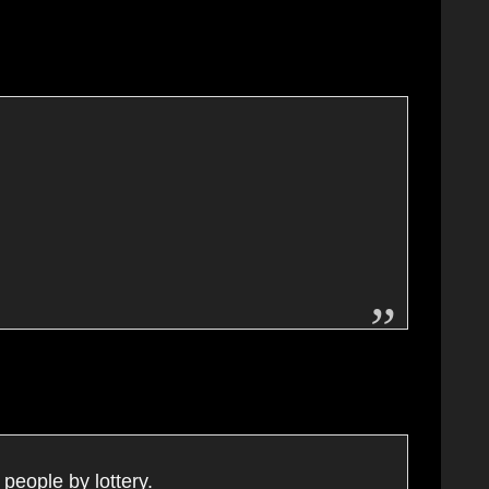
le by lottery.