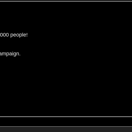
,000 people!
 campaign.