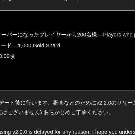
レイヤーから200名様 – Players who played and d
– 1,000 Gold Shard
00:00頃
ップデート後に行います。審査などのためにv2.2.0のリ
更はございません) あらかじめご了承ください。
asing v2.2.0 is delayed for any reason. I hope you under