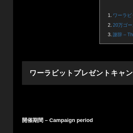
ワーラビット
20万ゴール
謝辞 – Than
ワーラビットプレゼントキャンペーン開催 
開催期間 – Campaign period