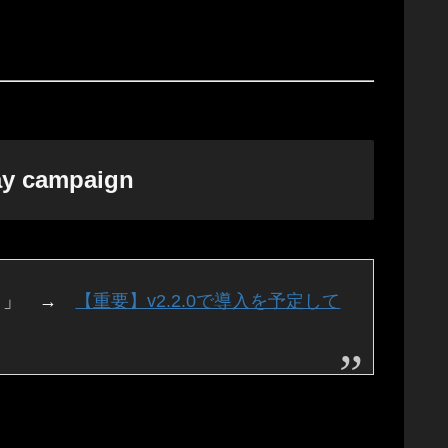
 campaign
です。」 →
【重要】v2.2.0で導入を予定して