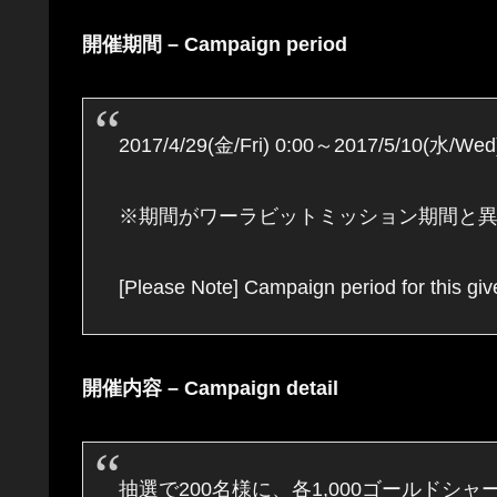
開催期間 –
Campaign period
2017/4/29(金/Fri) 0:00～2017/5/10(水/Wed
※期間がワーラビットミッション期間と
[Please Note] Campaign period for this giv
開催内容 – Campaign detail
抽選で200名様に、各1,000ゴールドシャードをプレゼント！ 