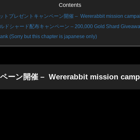
Contents
プレゼントキャンペーン開催 – Wererabbit mission campai
ドシャード配布キャンペーン – 200,000 Gold Shard Giveaway
k (Sorry but this chapter is japanese only)
– Wererabbit mission campa