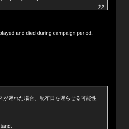
ied during campaign period.
リースが遅れた場合、配布日を遅らせる可能性
stand.