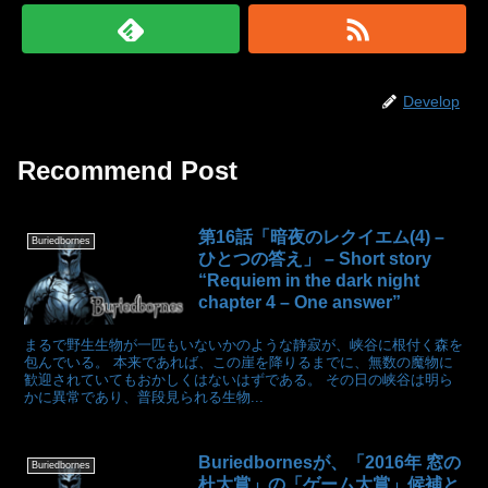
Develop
Recommend Post
第16話「暗夜のレクイエム(4) –
Buriedbornes
ひとつの答え」 – Short story
“Requiem in the dark night
chapter 4 – One answer”
まるで野生生物が一匹もいないかのような静寂が、峡谷に根付く森を
包んでいる。 本来であれば、この崖を降りるまでに、無数の魔物に
歓迎されていてもおかしくはないはずである。 その日の峡谷は明ら
かに異常であり、普段見られる生物...
Buriedbornesが、「2016年 窓の
Buriedbornes
杜大賞」の「ゲーム大賞」候補と