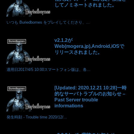
してノミネートされました。
いつも Buriedbornes をプレイしてくださり、...
v2.1.2が
Buriedbornes
Web(mogera.jp),Android,iOSで
リリースされました。
適用日2017/4/5 10:00スマートフォン版は、各...
[Updated: 2020.12.21 10:28]一時
Buriedbornes
的なサーバトラブルのお知らせ –
Past Server trouble
informations
発生時刻 - Trouble time 2020/12/...