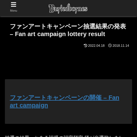
Menu
ファンアートキャンペーン抽選結果の発表
– Fan art campaign lottery result
2022.04.18
2018.11.14
ファンアートキャンペーンの開催 – Fan
art campaign