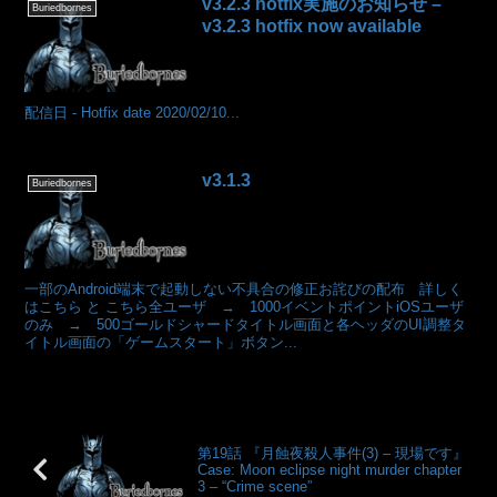
v3.2.3 hotfix実施のお知らせ –
Buriedbornes
v3.2.3 hotfix now available
配信日 - Hotfix date 2020/02/10...
v3.1.3
Buriedbornes
一部のAndroid端末で起動しない不具合の修正お詫びの配布 詳しく
はこちら と こちら全ユーザ → 1000イベントポイントiOSユーザ
のみ → 500ゴールドシャードタイトル画面と各ヘッダのUI調整タ
イトル画面の「ゲームスタート」ボタン...
第19話 『月蝕夜殺人事件(3) – 現場です』
Case: Moon eclipse night murder chapter
3 – “Crime scene”