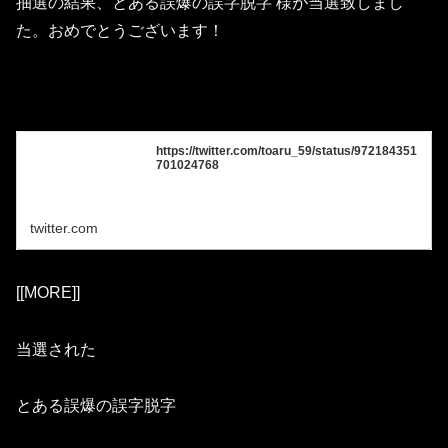
抽選の結果、とある誤爆の誤字脱字 様が当選致しまし
た。おめでとうございます！
https://twitter.com/toaru_59/status/972184351
701024768
twitter.com
[[MORE]]
当選された
とある誤爆の誤字脱字