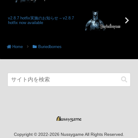
v2.8.7 hotfix実施のお知らせ – v2.8.7
hotfix now available
Home
Buriedbornes
Copyright © 2022-2026 Nussygame All Rights Reserved.