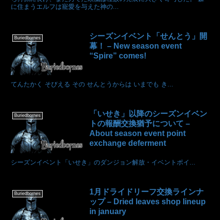
に住まうエルフは寵愛を与えた神の...
シーズンイベント「せんとう」開
Buriedbornes
幕！ – New season event
“Spire” comes!
てんたかく そびえる その せんとうからは いまでも き...
「いせき」以降のシーズンイベン
Buriedbornes
トの報酬交換猶予について –
About season event point
exchange deferment
シーズンイベント「いせき」のダンジョン解放・イベントポイ...
1月ドライドリーフ交換ラインナ
Buriedbornes
ップ – Dried leaves shop lineup
in january