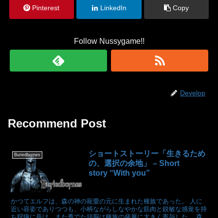
Pinterest
LinkedIn
Copy
Follow Nussygame!!
Develop
Recommend Post
ショートストーリー「生きるため
Buriedbornes
の、選択の余地」 – Short
story “With you”
かつてエルフは、森の神の寵愛の元に生まれた種族であった。 人に
近い容姿でありつつも、小柄ながらしなやかな筋肉と鋭敏な感覚を持
ち狩猟に長け、また秀でた頭脳は種族の発展に大きく寄与した。 森