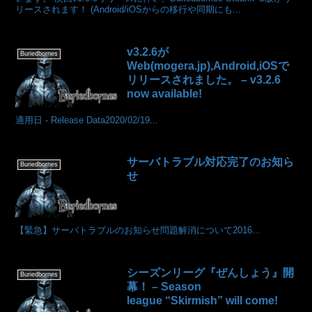
リースされます！ (Android/iOSからの移行や同期にも...
v3.2.6が
Buriedbornes
Web(mogera.jp),Android,iOSで
リリースされました。 – v3.2.6
now available!
適用日 - Release Data2020/02/19...
サーバトラブル対応完了のお知ら
Buriedbornes
せ
【緊急】サーバトラブルのお知らせ問題解消について2016...
シーズンリーグ『ぜんしょう』開
Buriedbornes
幕！ – Season
league “Skirmish” will come!