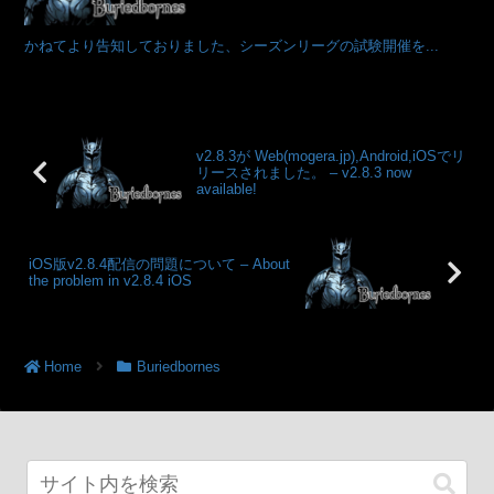
かねてより告知しておりました、シーズンリーグの試験開催を...
v2.8.3が Web(mogera.jp),Android,iOSでリ
リースされました。 – v2.8.3 now
available!
iOS版v2.8.4配信の問題について – About
the problem in v2.8.4 iOS
Home
Buriedbornes