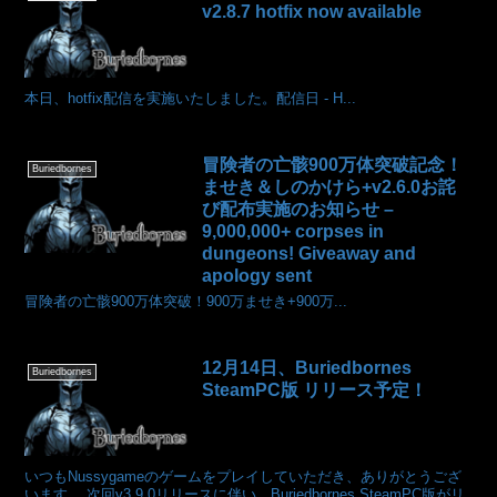
v2.8.7 hotfix now available
本日、hotfix配信を実施いたしました。配信日 - H...
冒険者の亡骸900万体突破記念！
Buriedbornes
ませき＆しのかけら+v2.6.0お詫
び配布実施のお知らせ –
9,000,000+ corpses in
dungeons! Giveaway and
apology sent
冒険者の亡骸900万体突破！900万ませき+900万...
12月14日、Buriedbornes
Buriedbornes
SteamPC版 リリース予定！
いつもNussygameのゲームをプレイしていただき、ありがとうござ
います。 次回v3.9.0リリースに伴い、Buriedbornes SteamPC版がリ