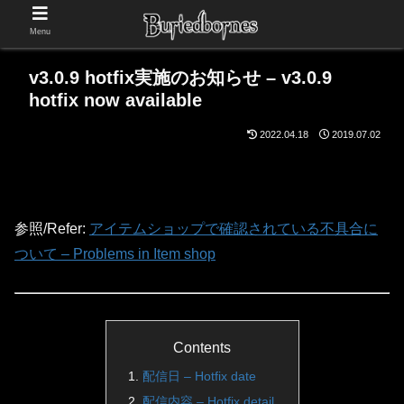
Menu
v3.0.9 hotfix実施のお知らせ – v3.0.9
hotfix now available
2022.04.18
2019.07.02
参照/Refer:
アイテムショップで確認されている不具合に
ついて – Problems in Item shop
Contents
配信日 – Hotfix date
配信内容 – Hotfix detail