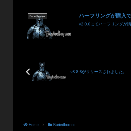
ハーフリングが購入
Buriedbornes
v2.0.0にてハーフリングが
v3.8.6がリリースされました。
Home
Buriedbornes