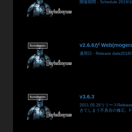
開催期間 - Schedule 2019/10
v2.6.6が Web(moger
Buriedbornes
適用日 - Release data2018/3
v3.6.3
Buriedbornes
2021.05.26リリース
きてしまう不具合の修正。FixFixed