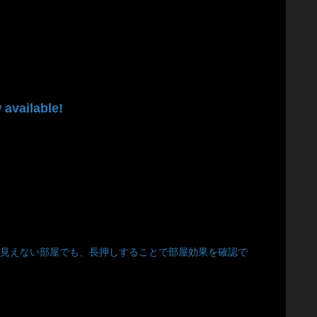
vailable!
正。中が見えない部屋でも、長押しすることで部屋効果を確認で