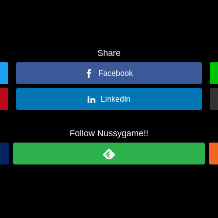
Share
Facebook
LinkedIn
Follow Nussygame!!