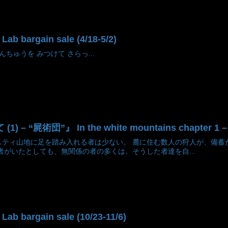
argain sale (4/18-5/2)
ちゅうを みつけて さらっ...
– “屍術団”』 In the white mountains chapter 1 –
スティ山地に足を踏み入れる者は少ない。 麓に住む数人の狩人が、備蓄
者がいたとしても、無関係の者の多くは、そうした者達を自...
argain sale (10/23-11/6)