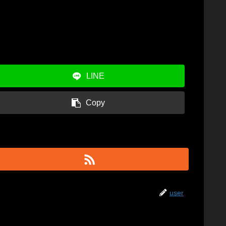
LINE
Copy
user