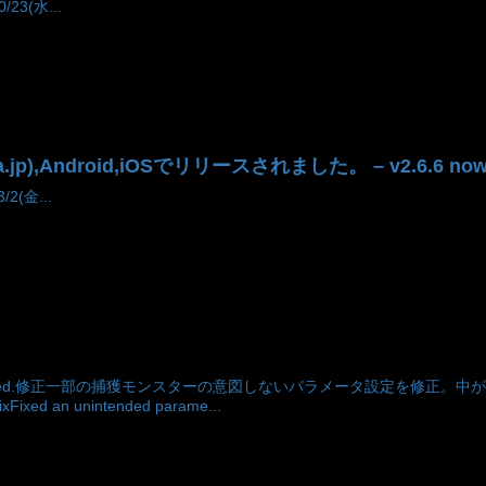
/23(水...
a.jp),Android,iOSでリリースされました。 – v2.6.6 now a
/2(金...
Released.修正一部の捕獲モンスターの意図しないパラメータ設定を修
 an unintended parame...