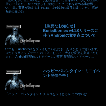
一筋の光が、空に瞬いた。 光は尾を引いて空を舞い、やがて夜空の
果てに消えた。 全てのはじまりはなにか？ それを定める事は難し
い。 病の蔓延が始まるまでには、1年以上の歳月を経ていた。 広が
る病の真の恐...
【重要なお知らせ】
Buriedbornes
Buriedbornes v4.1.0リリースに
伴うAndroidの変更点について
いつもBuriedbornesをプレイしていただき、ありがとうございます。
来たる次回アップデート v4.1.0 において、大きな変更を実施いたし
ます。 Android版配信ストアページの変更 新配信ストアページ...
ハッピーバレンタイン・ミニイベ
Buriedbornes
ント開催予告！
「ハッピーバレンタイン！ チョコをうけとるか このやいば...