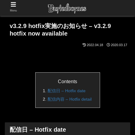
Menu
v3.2.9 hotfix実施のお知らせ – v3.2.9
hotfix now available
2022.04.18
2020.03.17
Contents
配信日 – Hotfix date
配信内容 – Hotfix detail
配信日 – Hotfix date