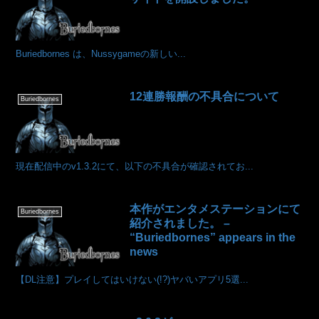
Buriedbornes は、Nussygameの新しい...
12連勝報酬の不具合について
Buriedbornes
現在配信中のv1.3.2にて、以下の不具合が確認されてお...
本作がエンタメステーションにて
Buriedbornes
紹介されました。 –
“Buriedbornes” appears in the
news
【DL注意】プレイしてはいけない(!?)ヤバいアプリ5選...