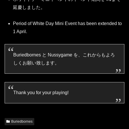
延慶しました。
Period of White Day Mini Event has been extended to
1 April.
Buriedbornes と Nussygame を、これからもよろ
しくお願い致します。
Thank you for your playing!
Buriedbornes