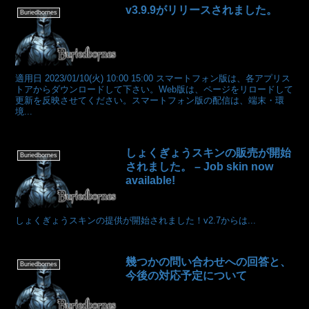
v3.9.9がリリースされました。
Buriedbornes
適用日 2023/01/10(火) 10:00 15:00 スマートフォン版は、各アプリス
トアからダウンロードして下さい。Web版は、ページをリロードして
更新を反映させてください。スマートフォン版の配信は、端末・環
境...
しょくぎょうスキンの販売が開始
Buriedbornes
されました。 – Job skin now
available!
しょくぎょうスキンの提供が開始されました！v2.7からは...
幾つかの問い合わせへの回答と、
Buriedbornes
今後の対応予定について