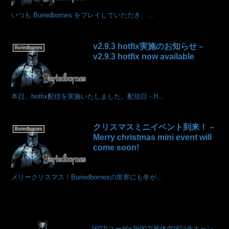
いつも Buriedbornes をプレイしていただき、...
v2.9.3 hotfix実施のお知らせ –
Buriedbornes
v2.9.3 hotfix now available
本日、hotfix配信を実施いたしました。配信日 - H...
クリスマスミニイベント到来！ –
Buriedbornes
Merry christmas mini event will
come soon!
メリークリスマス！Buriedbornesの世界にも冬が...
160万ユーザ+3600万屍体突破記念キャン