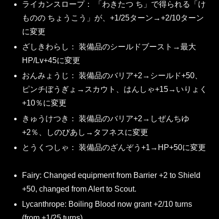
ライカンスロープ： 「わきたつ ち」で得られる「け
ものの ちょうこう」が、+1/25ターン→+2/10ターン
に変更
ざしきわらし： 装備品のシールドブースト→最大
HP/Lv+45に変更
おんみょうじ： 装備品のバリア+2→シールド+50、
ピンチぼうぎょ→スカウト、はんしゃ+15→いりょく
+10％に変更
きゅうけつき： 装備品のバリア+2→しぜんちゆ
+2％、しのびあし→タフネスに変更
とうくつしゃ： 装備品のざんぞう+1→HP+50に変更
Fairy: Changed equipment from Barrier +2 to Shield
+50, changed from Alert to Scout.
Lycanthrope: Boiling Blood now grant +2/10 turns
(from +1/25 turns).