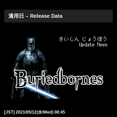
適用日 – Release Data
[JST] 2021/05/12(水/Wed) 08:45