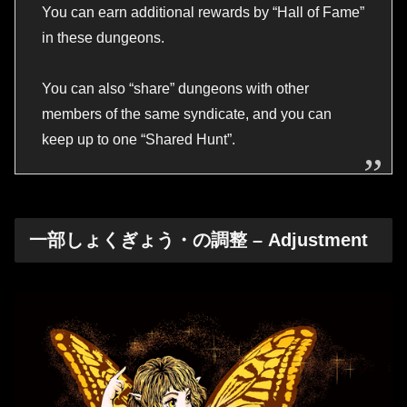
You can earn additional rewards by “Hall of Fame”
in these dungeons.
You can also “share” dungeons with other
members of the same syndicate, and you can
keep up to one “Shared Hunt”.
一部しょくぎょう・の調整 – Adjustment