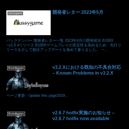
開発者レター 2023年5月
nussygame
バックナンバー 開発者レター一覧 2023年4月の開発状況 B100X
~v2.0.4リリース B100Xゲームプレイの安定性を高めるため、先行リ
リースを介して順次アップデートを進めて参りました。 一...
v3.2.Xにおける既知の不具合対応
Buriedbornes
– Known Problems in v3.2.X
ページ更新 - Update this page2019...
v2.6.7 hotfix実施のお知らせ –
Buriedbornes
v2.6.7 hotfix now available