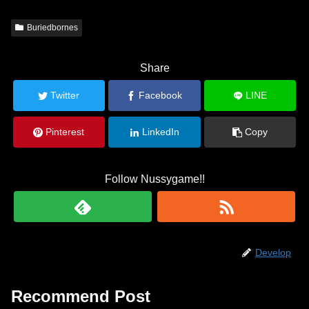
Buriedbornes
Share
Twitter
Facebook
LINE
Pinterest
LinkedIn
Copy
Follow Nussygame!!
Develop
Recommend Post