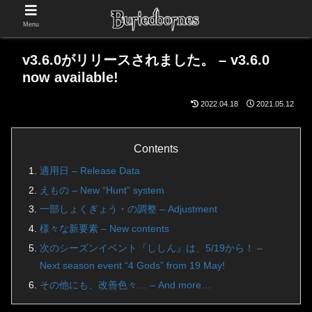
Menu
v3.6.0がリリースされました。 – v3.6.0
now available!
2022.04.18
2021.05.12
Contents
適用日 – Release Data
えもの – New “Hunt” system
一部しょくぎょう・の調整 – Adjustment
様々な新要素 – New contents
次のシーズンイベント『ししん』は、5/19から！ –
Next season event “4 Gods” from 19 May!
その他にも、改善色々… – And more…