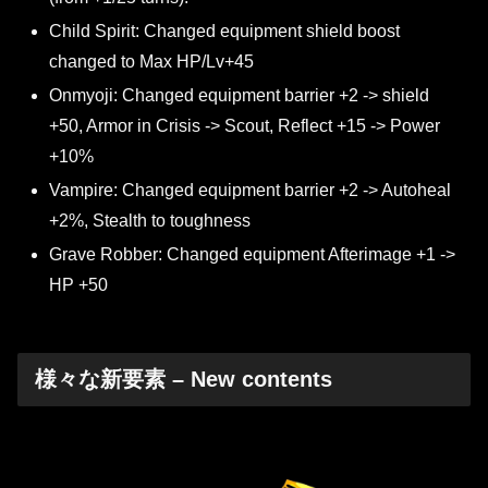
Child Spirit: Changed equipment shield boost
changed to Max HP/Lv+45
Onmyoji: Changed equipment barrier +2 -> shield
+50, Armor in Crisis -> Scout, Reflect +15 -> Power
+10%
Vampire: Changed equipment barrier +2 -> Autoheal
+2%, Stealth to toughness
Grave Robber: Changed equipment Afterimage +1 ->
HP +50
様々な新要素 – New contents