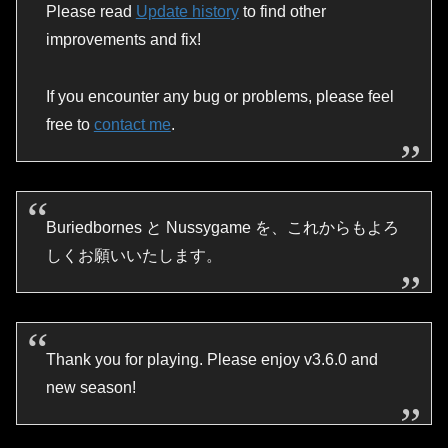
Please read
Update history
to find other
improvements and fix!
If you encounter any bug or problems, please feel
free to
contact me
.
Buriedbornes と Nussygame を、これからもよろ
しくお願いいたします。
Thank you for playing. Please enjoy v3.6.0 and
new season!