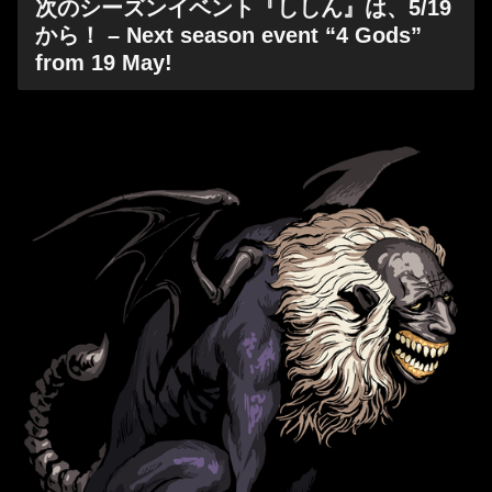
次のシーズンイベント『ししん』は、5/19
から！ – Next season event “4 Gods”
from 19 May!