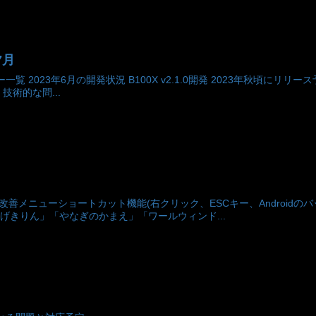
7月
覧 2023年6月の開発状況 B100X v2.1.0開発 2023年秋頃にリリ
術的な問...
eased.改善メニューショートカット機能(右クリック、ESCキー、Andr
「げきりん」「やなぎのかまえ」「ワールウィンド...