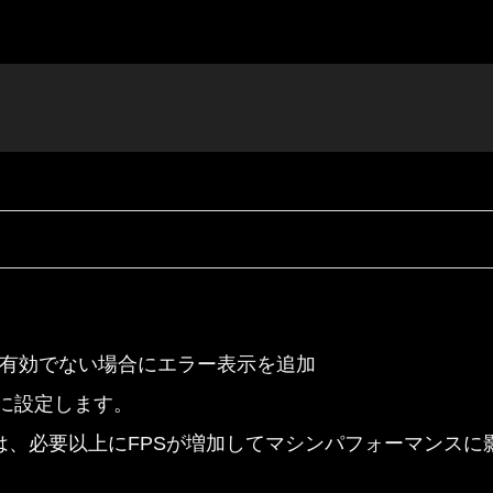
イが有効でない場合にエラー表示を追加
0に設定します。
は、必要以上にFPSが増加してマシンパフォーマンスに