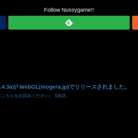
Follow Nussygame!!
v1.4.3aが WebGL(mogera.jp)でリリースされました。
こちらをお読みください。【必読...