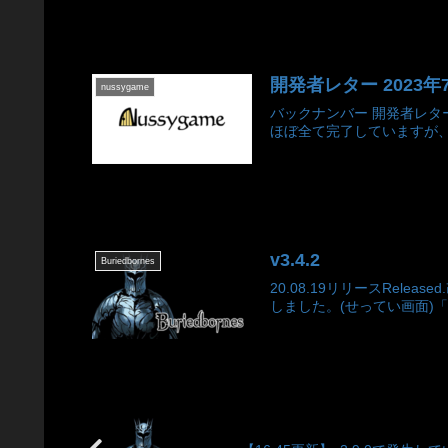
開発者レター 2023年
nussygame
バックナンバー 開発者レター一
ほぼ全て完了していますが、技
v3.4.2
Buriedbornes
20.08.19リリースRel
しました。(せってい画面)