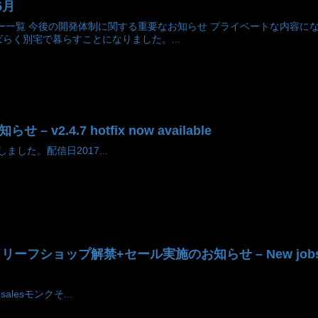
5月
ー一覧 今後の開発体制に関する重要なお知らせ プライベートな内容に
らく別宅で暮らすことになりました。...
らせ – v2.4.7 hotfix now available
しました。配信日2017...
ョップ解禁+セール実施のお知らせ – New jobs will com
salesモンクそ...