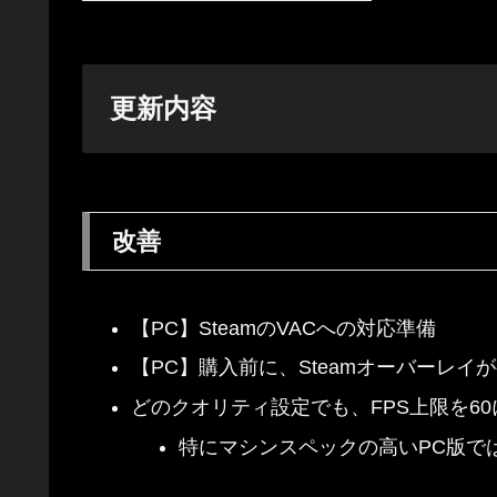
更新内容
改善
【PC】SteamのVACへの対応準備
【PC】購入前に、Steamオーバーレ
どのクオリティ設定でも、FPS上限を6
特にマシンスペックの高いPC版で