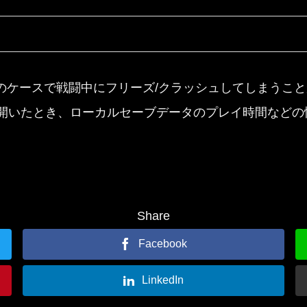
」)一部のケースで戦闘中にフリーズ/クラッシュしてしまう
開いたとき、ローカルセーブデータのプレイ時間などの
Share
Facebook
LinkedIn