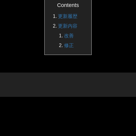
Contents
更新履歴
更新内容
改善
修正