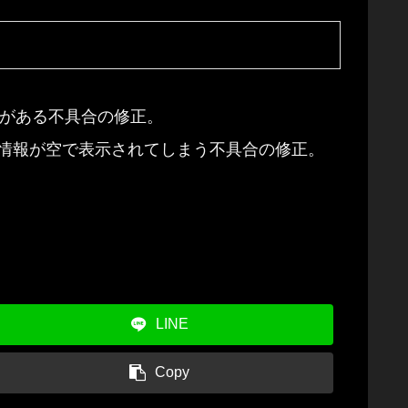
ことがある不具合の修正。
情報が空で表示されてしまう不具合の修正。
LINE
Copy