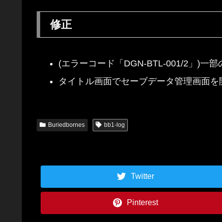
修正
(エラーコード「DGN-BTL-001/2
タイトル画面でセーブデータ管理画面を
Buriedbornes
bb1-log
Twitter
Pinterest