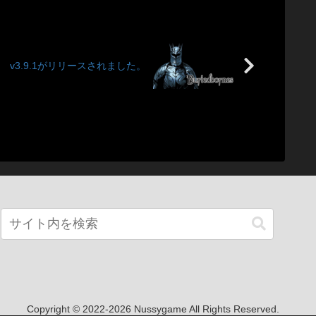
v3.9.1がリリースされました。
Copyright © 2022-2026 Nussygame All Rights Reserved.