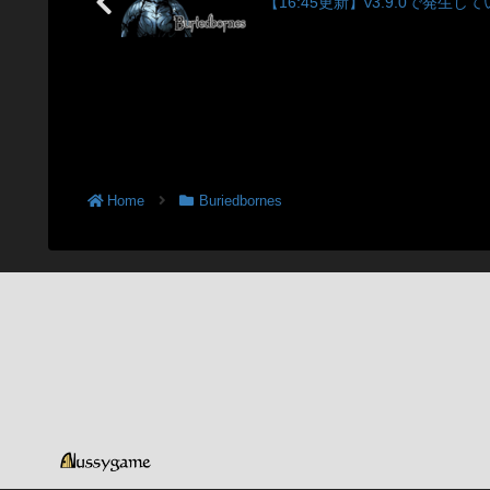
【16:45更新】v3.9.0で発生
Home
Buriedbornes