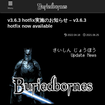
Menu
v3.6.3 hotfix実施のお知らせ – v3.6.3
hotfix now available
2022.04.18
2021.06.25