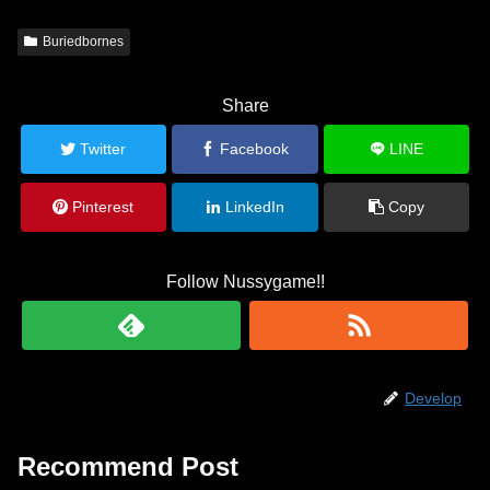
Buriedbornes
Share
Twitter
Facebook
LINE
Pinterest
LinkedIn
Copy
Follow Nussygame!!
Develop
Recommend Post