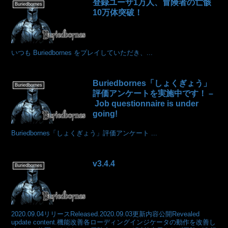
登録ユーザ1万人、冒険者の亡骸
Buriedbornes
10万体突破！
いつも Buriedbornes をプレイしていただき、...
Buriedbornes「しょくぎょう」
Buriedbornes
評価アンケートを実施中です！ –
Job questionnaire is under
going!
Buriedbornes「しょくぎょう」評価アンケート ...
v3.4.4
Buriedbornes
2020.09.04リリースReleased.2020.09.03更新内容公開Revealed
update content.機能改善各ローディングインジケータの動作を改善し