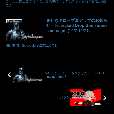
ました。修正ごくまれに、冒険中にヘッダ以外表示されず冒険が進行
でき...
ませきドロップ量アップのお知ら
Buriedbornes
せ – Increased Drop Soulstones
campaign! (10/7-10/21)
開催期間 - Schedule 2020/10/07(水...
v3.6.3がリリースされました。 – v3.6.3
now available!
v1.2.0