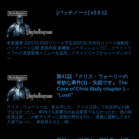
[パッチノート] v3.9.12
Buriedbornes
更新履歴 2023.02.0102リリース予定2023.01.31先行リリース版配信
パッチノート公開 更新内容 新機能 シーズンショップに、ドライドリ
ーフへの直接変換メニューを追加。ドライドリーフからシーズンポイ
ン...
第41話 『クリス・ウォーリーの
Buriedbornes
奇妙な事件(1) – 失踪です』 The
Case of Chris Wally chapter 1 –
“Lost!”
クリス・ウォーリーは、姿を消した。 クリスは決して社交的な人物
ではなかったし、町内でも影響力のある家系でもなかったが、彼の祖
先達は皆、この町デイティに多額の寄付を行い、発展に貢献してきた
人達であった。 彼自身もまた、積...