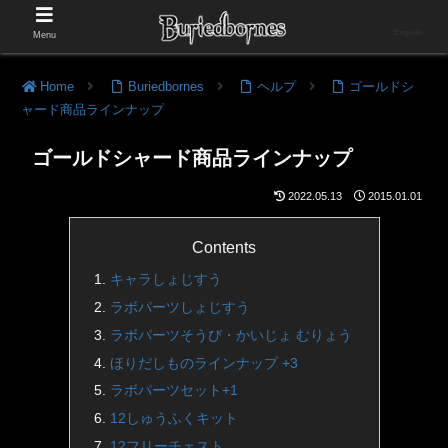
English
Menu
Home
Buriedbornes
ヘルプ
ゴールドシ
ャード商品ラインナップ
ゴールドシャード商品ラインナップ
2022.05.13
2015.01.01
Contents
キャラしょじすう
ラボパーツしょじすう
ラボパーツそうび・かいじょ むりょう
ほりだしものラインナップ +3
ラボパーツセット+1
12しゅうふくキット
12フリーチェスト