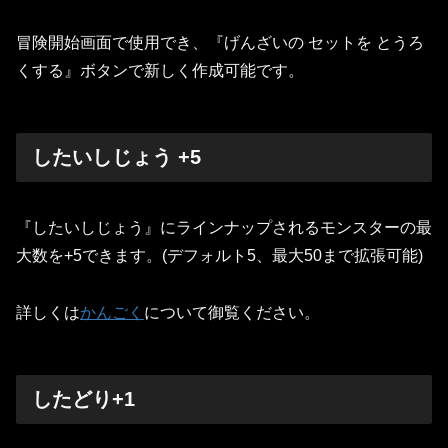
冒険開始画面で使用でき、『げんざいの セットを とうろ
くする』ボタンで新しく作成可能です。
したいしじょう +5
『したいしじょう』にラインナップされるモンスターの最
大数を+5できます。(デフォルト5、最大50まで拡張可能)
詳しくは
かんごく
について御覧ください。
したどり+1