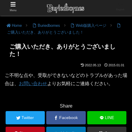
English
Menu
Home
Buriedbornes
Web版購入ページ
ご購入いただき、ありがとうございました！
ご購入いただき、ありがとうございまし
た！
2022.05.13
2015.01.01
ご不明な点や、受取ができないなどのトラブルがあった場
合は、
お問い合わせ
よりお気軽にご連絡ください。
Share
Twitter
Facebook
LINE