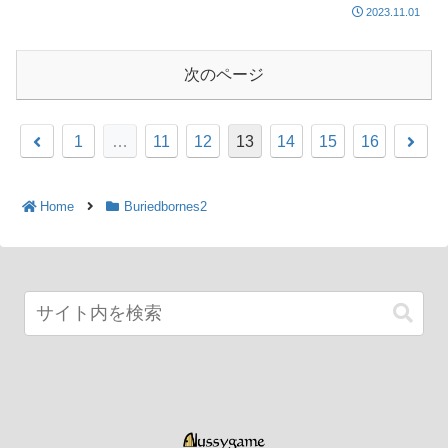
2023.11.01
次のページ
1
…
11
12
13
14
15
16
Home
Buriedbornes2