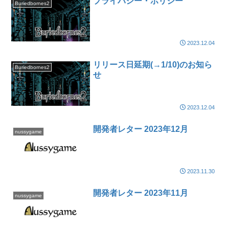
プライバシー・ポリシー
Buriedbornes2
2023.12.04
リリース日延期(→1/10)のお知ら
Buriedbornes2
せ
2023.12.04
開発者レター 2023年12月
nussygame
2023.11.30
開発者レター 2023年11月
nussygame