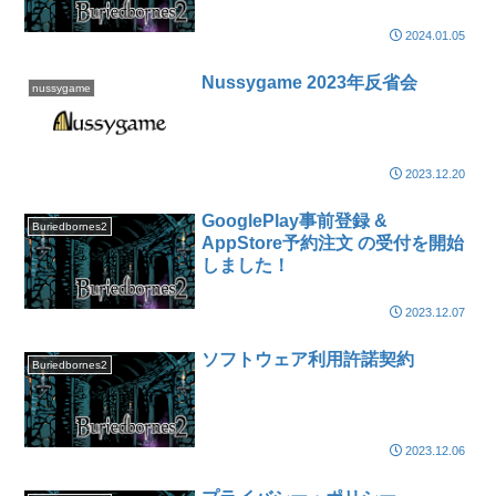
2024.01.05
Nussygame 2023年反省会
nussygame
2023.12.20
GooglePlay事前登録 &
Buriedbornes2
AppStore予約注文 の受付を開始
しました！
2023.12.07
ソフトウェア利用許諾契約
Buriedbornes2
2023.12.06