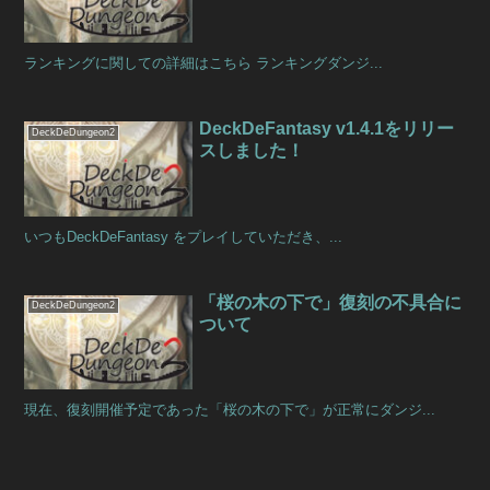
ランキングに関しての詳細はこちら ランキングダンジ...
DeckDeFantasy v1.4.1をリリー
DeckDeDungeon2
スしました！
いつもDeckDeFantasy をプレイしていただき、...
「桜の木の下で」復刻の不具合に
DeckDeDungeon2
ついて
現在、復刻開催予定であった「桜の木の下で」が正常にダンジ...