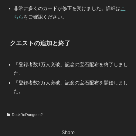
非常に多くのカードが修正を受けました。詳細は
こ
ちら
をご確認ください。
クエストの追加と終了
「登録者数1万人突破」記念の宝石配布を終了しまし
た。
「登録者数2万人突破」記念の宝石配布を開始しまし
た。
DeckDeDungeon2
Share