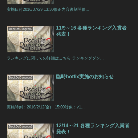
実施日付2016/07/29 13:30修正内容復刻開催...
11/9～16 各種ランキング入賞者
DeckDeDungeon2
発表！
ランキングに関しての詳細はこちら ランキングダン...
臨時hotfix実施のお知らせ
DeckDeDungeon2
実施時刻：2016/2/12(金) 15:00対象：v1...
12/14～21 各種ランキング入賞者
DeckDeDungeon2
発表！