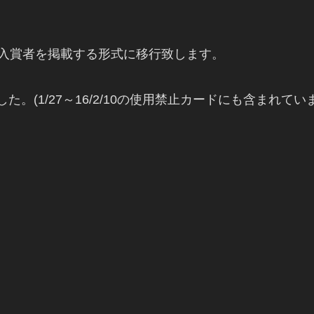
の入賞者を掲載する形式に移行致します。
でした。(1/27～16/2/10の使用禁止カードにも含まれてい