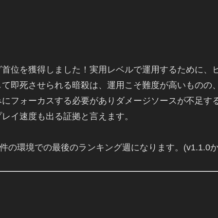
グ首位を獲得しました！実用レベルで運用するために、
して即死させられる暗殺は、運用こそ難度が高いものの
みにフォーカスする必要がありダメージソースが不足す
プレイ速度も出る証拠と言えます。
条件の環境での最後のランキング週になります。(v1.1.