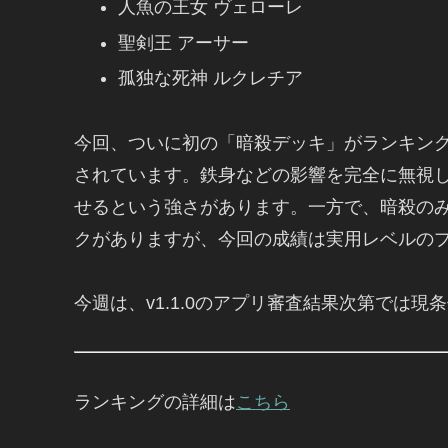
人魚の王女 ヴェローレ
聖剣王 アーサー
孤独な死神 ルクレチア
今回、ついに初の「暗殺デッキ」がランキン
されています。鉄身などの影響を完全に無視
せるという強さがあります。一方で、暗殺の
クがありますが、今回の成績は実用レベルの
今週は、v1.1.0のアプリ審査結果次第では現
ランキングの詳細は
こちら