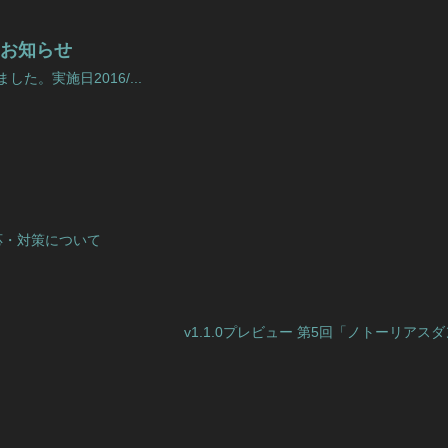
実施のお知らせ
した。実施日2016/...
応・対策について
v1.1.0プレビュー 第5回「ノトーリア