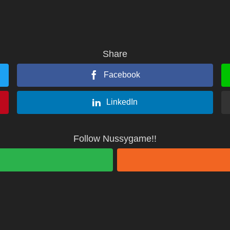
Share
Facebook
LinkedIn
Follow Nussygame!!