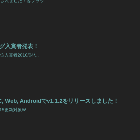
ースされました！各プラッ...
キング入賞者発表！
者2016/04/...
 PC, Web, Androidでv1.1.2をリリースしました！
:15更新対象W...