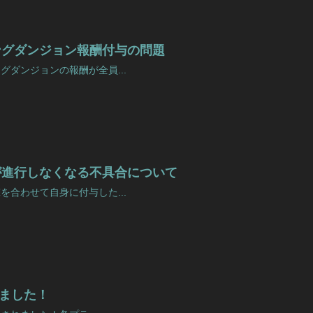
ングダンジョン報酬付与の問題
ングダンジョンの報酬が全員...
が進行しなくなる不具合について
撃を合わせて自身に付与した...
れました！