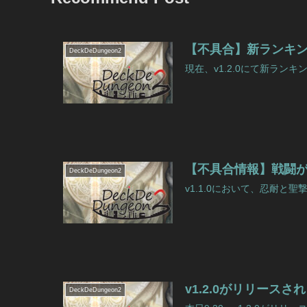
【不具合】新ランキ
DeckDeDungeon2
現在、v1.2.0にて新ランキ
【不具合情報】戦闘
DeckDeDungeon2
v1.1.0において、忍耐と聖
v1.2.0がリリースさ
DeckDeDungeon2