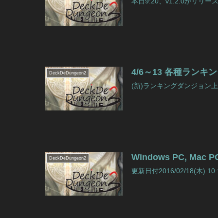
本日9:20、v1.2.0がリリ
4/6～13 各種ラン
DeckDeDungeon2
(新)ランキングダンジョン上位入賞
Windows PC, Mac
DeckDeDungeon2
更新日付2016/02/18(木) 10