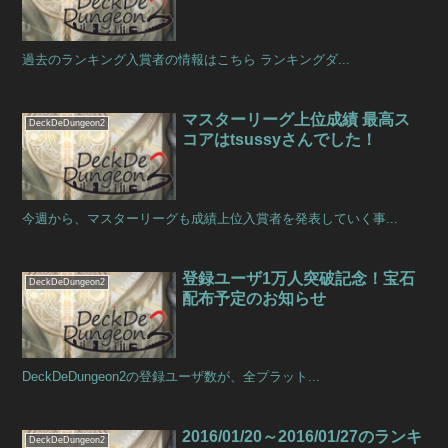
過去のランキング入賞者の情報はこちら ランキングダ...
マスターリーグ上位成績 最高ス
DeckDeDungeon2
コアはtsussyさんでした！
今週から、マスターリーグも成績上位入賞者を発表していく事...
登録ユーザ1万人突破記念！宝石
DeckDeDungeon2
配布予定のお知らせ
DeckDeDungeon2の登録ユーザ数が、全プラット...
2016/01/20～2016/01/27のランキ
DeckDeDungeon2