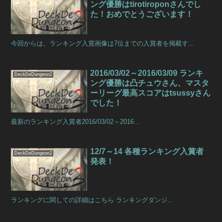
ング優勝はtirotiroponさんでし
た！おめでとうございます！
今回からは、ランキング入賞画像は7位までの入賞者を掲載す...
2016/03/02～2016/03/09 ランキ
DeckDeDungeon2
ング優勝は凸チュウさん、マスタ
ーリーグ最高スコアはtsussyさん
でした！
最新のランキング入賞者2016/03/02～2016...
12/7～14 各種ランキング入賞者
DeckDeDungeon2
発表！
ランキングに関しての詳細はこちら ランキングダンジ...