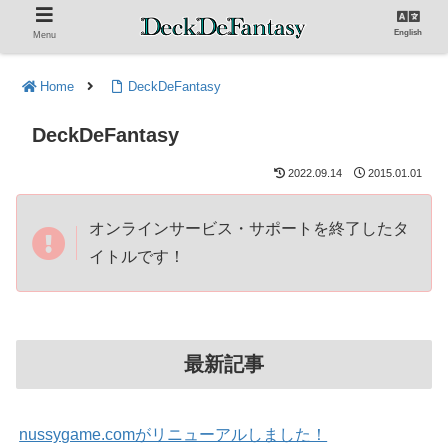
English
Menu
Home
DeckDeFantasy
DeckDeFantasy
2022.09.14
2015.01.01
オンラインサービス・サポートを終了したタ
イトルです！
最新記事
nussygame.comがリニューアルしました！