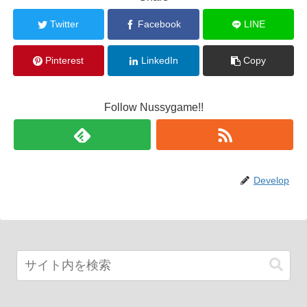
Twitter
Facebook
LINE
Pinterest
LinkedIn
Copy
Follow Nussygame!!
Develop