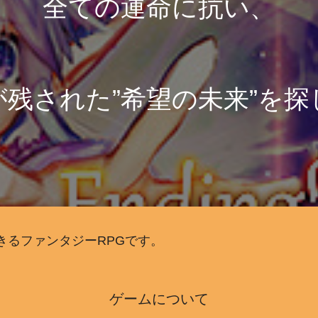
全ての運命に抗い、
が残された”希望の未来”を探
プレイできるファンタジーRPGです。
ゲームについて