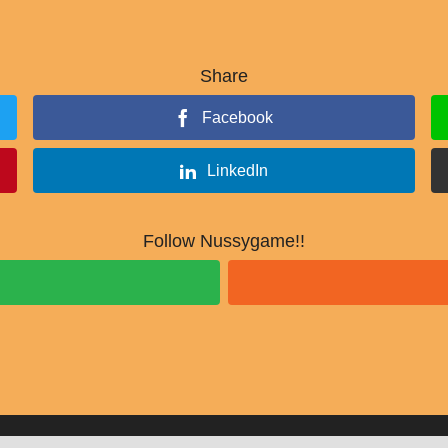
Share
Facebook
LinkedIn
Follow Nussygame!!