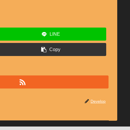
LINE
Copy
Develop