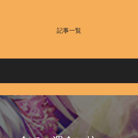
記事一覧
Ending Daysとは