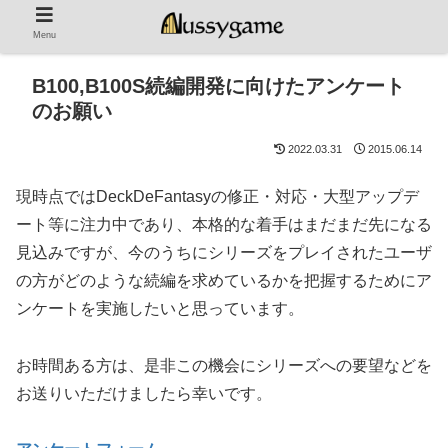
Menu
B100,B100S続編開発に向けたアンケート
のお願い
2022.03.31
2015.06.14
現時点ではDeckDeFantasyの修正・対応・大型アップデ
ート等に注力中であり、本格的な着手はまだまだ先になる
見込みですが、今のうちにシリーズをプレイされたユーザ
の方がどのような続編を求めているかを把握するためにア
ンケートを実施したいと思っています。
お時間ある方は、是非この機会にシリーズへの要望などを
お送りいただけましたら幸いです。