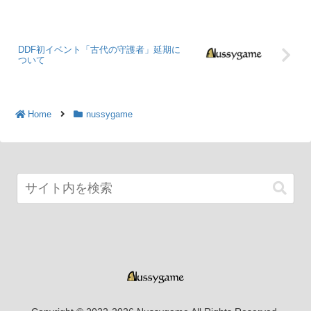
DDF初イベント「古代の守護者」延期に
ついて
Home
nussygame