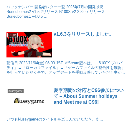
バックナンバー 開発者レター一覧 2025年7月の開発状況
Buriedbornes2 v1.5.2リリース B100X v2.2.3～7 リリース
Buriedbornes1 v4.0.6 ...
v1.6.3をリリースしました。
B100X
配信日 2022/11/04(金) 08:00 JST ※Steam版へは、「B100X プロパ
ティ」→「ローカルファイル」→「ゲームファイルの整合性を確認」
を行っていただく事で、アップデートを手動反映していただく事が...
夏季期間の対応とC96参加につい
nussygame
て – About Summer holidays
and Meet me at C96!
いつもNussygameのタイトルを楽しんでいただき、あ...