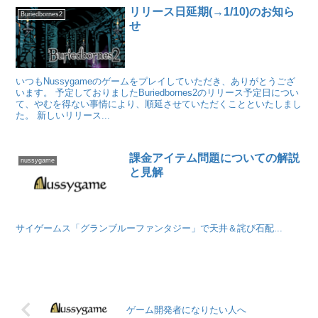
リリース日延期(→1/10)のお知ら
Buriedbornes2
せ
いつもNussygameのゲームをプレイしていただき、ありがとうござ
います。 予定しておりましたBuriedbornes2のリリース予定日につい
て、やむを得ない事情により、順延させていただくことといたしまし
た。 新しいリリース...
課金アイテム問題についての解説
nussygame
と見解
サイゲームス「グランブルーファンタジー」で天井＆詫び石配...
ゲーム開発者になりたい人へ