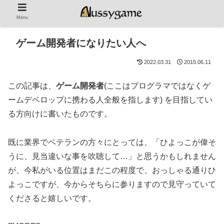
Menu
ゲーム開発者になりたい人へ
2022.03.31
2015.06.11
この記事は、
ゲーム開発者
(ここはプログラマではなくゲ
ームデベロップに携わる人全般を指します) を目指してい
る方向けに書いたものです。
既に業界でベテランの方々にとっては、「ひよっこが偉そ
うに、見当違いな事を吹聴して…」と思うかもしれません
が、今私がいる位置はまだこの程度で、おっしゃる通りひ
よっこですが、今からそちらに参りますので見守っていて
くださると嬉しいです。