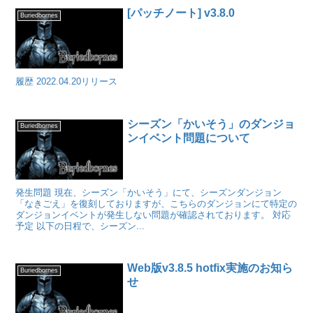
[パッチノート] v3.8.0
Buriedbornes
履歴 2022.04.20リリース
シーズン「かいそう」のダンジョ
Buriedbornes
ンイベント問題について
発生問題 現在、シーズン「かいそう」にて、シーズンダンジョン
「なきごえ」を復刻しておりますが、こちらのダンジョンにて特定の
ダンジョンイベントが発生しない問題が確認されております。 対応
予定 以下の日程で、シーズン...
Web版v3.8.5 hotfix実施のお知ら
Buriedbornes
せ