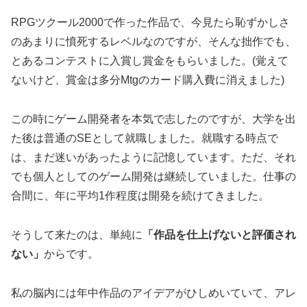
RPGツクール2000で作った作品で、今見たら恥ずかしさ
のあまりに憤死するレベルなのですが、そんな拙作でも、
とあるコンテストに入賞し賞金をもらいました。(覚えて
ないけど、賞金は多分Mtgのカード購入費に消えました)
この時にゲーム開発者を本気で志したのですが、大学を出
た後は普通のSEとして就職しました。就職する時点で
は、まだ迷いがあったように記憶しています。ただ、それ
でも個人としてのゲーム開発は継続していました。仕事の
合間に、年に平均1作程度は開発を続けてきました。
そうして来たのは、単純に
「作品を仕上げないと評価され
ない」
からです。
私の脳内には年中作品のアイデアがひしめいていて、アレ