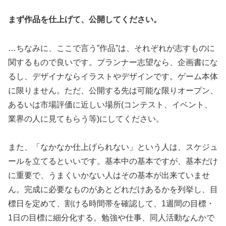
まず作品を仕上げて、公開してください。
…ちなみに、ここで言う”作品”は、それぞれが志すものに
関するもので良いです。プランナー志望なら、企画書にな
るし、デザイナならイラストやデザインです。ゲーム本体
に限りません。ただ、公開する先は可能な限りオープン、
あるいは市場評価に近しい場所(コンテスト、イベント、
業界の人に見てもらう等)にしてください。
また、「なかなか仕上げられない」という人は、スケジュ
ールを立てるといいです。基本中の基本ですが、基本だけ
に重要で、うまくいかない人はその基本が出来ていませ
ん。完成に必要なものがあとどれだけあるかを列挙し、目
標日を定めて、割ける時間帯を確認して、1週間の目標・
1日の目標に細分化する。勉強や仕事、同人活動なんかで