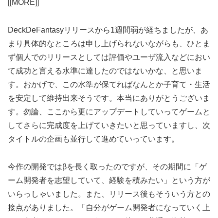
[[MORE]]
DeckDeFantasyリリースから1週間弱が経ちましたが、あ
まり具体的なところは申し上げられないながらも、ひとま
ず個人でのリリースとしては評価やユーザ流入などにおい
て成功と言える水準に達したのではないかな、と思いま
す。おかげで、この水準が保てればなんとか子育て・生活
を安定して維持出来そうです。本当にありがとうございま
す。勿論、ここから更にアップデートしていってゲームと
してさらに完成度を上げていきたいと思っていますし、次
タイトルの企画も並行して進めていっています。
今作の開発ではβを長く取ったのですが、その期間に「ゲ
ーム開発者を志望していて、経験を積みたい」という方が
いらっしゃいました。また、リリース後もそういう方との
接点がありました。「自分がゲーム開発者になっていく上