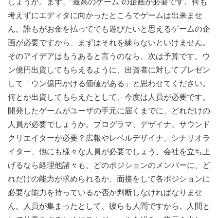
しょうか。まず、”最高のゲーム”の企画が必要です。何も
考えずにエディタに向かったところでゲームは出来ませ
ん。誰もがお金を払ってでも遊びたいと思えるゲームの企
画が必要ですから、まずはそれを練らないといけません。
そのアイデアはもうあると言うのなら、次は予算です。ウ
ン億円出資してもらえるように、出資者に対してプレゼン
して「ウン億円かける価値がある」と思わせてください。
何とか出資してもらえたとして、今度は人員が必要です。
開発したゲームがユーザの手元に届くまでに、どれだけの
人員が必要でしょうか。プログラマ、デザイナ、サウンド
クリエイターが必要？広報やレベルデザイナ、シナリオラ
イター、他にも様々な人員が必要でしょう、会社を立ち上
げるなら経理他諸々も。どのポジションのメンバーに、ど
れだけの能力が求められるか、面接をして各ポジションに
必要な能力を持っているか否か判断しなければなりませ
ん。人員が集まったとして、彼らも人間ですから、人間と