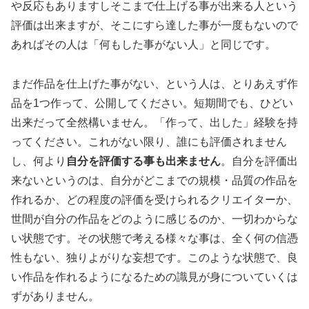
や反応もありますしそこまで仕上げる事が出来る人という
評価は出来ますが、そこにすら達した事が一度もないので
あればその人は「何もした事がない人」と同じです。
まだ作品を仕上げた事がない、という人は、とりあえず作
品を1つ作って、公開してください。短期間でも、ひどい
出来だって全然構いません。「作って、出した」経験を持
ってください。これがない限り、誰にも評価されません
し、何より
自分を評価する事も出来ません
。自分を評価出
来ないというのは、自分がどこまでの規模・品質の作品を
作れるか、どの程度の評価を受けられるクリエイターか、
世間が自分の作品をどのように感じるのか、一切わからな
い状態です。その状態で考える様々な事は、全く何の信憑
性もない、独りよがりな妄想です。このような状態で、良
い作品を作れるようになるための識見が身についていくは
ずがありません。