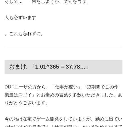
そして… 「何をしようが、文句を言う」
人も必ずいます
。これも忘れずに。
おまけ. 「1.01^365 = 37.78…」
DDFユーザの方から、「仕事が速い」「短期間でこの作
業量はスゴイ」とお褒めの言葉を多数いただきました。あ
りがとうございます。
今の私は在宅でゲーム開発をしていますが、勤めに出てい
た頃にはどの職場でも「仕事が速い」という評価を受けて