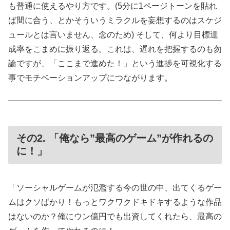
も普通に使えるやり方です。(5分に1ページトーンを貼れ
ば間に合う、とかそういうミラクルを妄想するのはスケジ
ュールとは言いません、念のため) そして、何より目標達
成率をこまめに振り返る。これは、遅れを把握するのも勿
論ですが、「ここまで進めた！」という進捗を可視化する
事でモチベーションアップにつながります。
その2. 「俺なら”最高のゲーム”が作れるの
に！」
「ソーシャルゲームが氾濫する今の世の中、出てくるゲー
ムはクソばかり！もっとワクワクドキドキするような作品
はないのか？俺にウン億円でも出資してくれたら、最高の