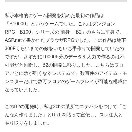
私が本格的にゲーム開発を始めた最初の作品は
「B10000」というゲームでした。これはダンジョン
RPG「B100」シリーズの 前身 「B2」のさらに前身で、
ASP.netで書かれたブラウザRPGでした。この作品は地下
300Fくらいまでの敵をいちいち手作りで開発していたの
ですが、さすがに10000F分のデータを人力で作るのは不
可能だと判断し、B2の開発に移りました。こちらはフロ
アごとに敵が強くなるシステムで、数百件のアイテム・モ
ンスターだけで数万フロアのゲームプレイが可能な構成に
なっていました。
このB2の開発時、私は2chの某所でコテハンをつけて「こ
んなん作りました」とURLを貼って宣伝し、スレ住人と
やり取りをしました。