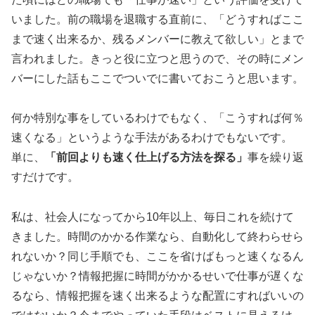
いました。前の職場を退職する直前に、「どうすればここ
まで速く出来るか、残るメンバーに教えて欲しい」とまで
言われました。きっと役に立つと思うので、その時にメン
バーにした話もここでついでに書いておこうと思います。
何か特別な事をしているわけでもなく、「こうすれば何％
速くなる」というような手法があるわけでもないです。
単に、
「前回よりも速く仕上げる方法を探る」
事を繰り返
すだけです。
私は、社会人になってから10年以上、毎日これを続けて
きました。時間のかかる作業なら、自動化して終わらせら
れないか？同じ手順でも、ここを省けばもっと速くなるん
じゃないか？情報把握に時間がかかるせいで仕事が遅くな
るなら、情報把握を速く出来るような配置にすればいいの