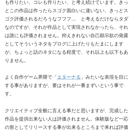
も作りたい、コレも作りたい、と考え続けています。きっ
とこの作品は作ったらスゴク面白いに違いない、きっとス
ゴク評価されるだろうなフフフ… と考えるだけならタダ
なのですが、それが作品として実現されなかったら、それ
は誰にも評価されません。抑えきれない自己顕示欲の発露
としてそういうネタをブログに上げたりもたまにします
が、ちょっと話のネタになる程度で、それ以上も以下もあ
りません。
よく自作ゲーム界隈で「
エターナる
」みたいな表現を目に
する事がありますが、要はそれが一番まずいという事で
す。
クリエイティブ全般に言える事だと思いますが、完成した
作品を提供出来ない人は評価されません。体験版など一応
の形としてリリースする事が出来るところまで来れば評価