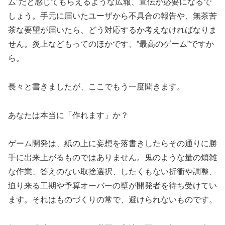
ム”だと感じてもらえるような広報、宣伝が必要になるで
しょう。手元に届いたユーザから不具合の報告や、無茶苦
茶な要望が届いたら、どう対応するか考えなければなりま
せん。炎上などもってのほかです、”最高のゲーム”ですか
ら。
長々と書きましたが、ここでもう一度聞きます。
あなたは本当に「作れます」か？
ゲーム開発は、紙の上に妄想を落書きしたらその通りに勝
手に出来上がるものではありません。鬼のような量の煩雑
な作業、答えのない取捨選択、したくもない折衝や調整、
迫り来る工期や予算オーバーの壁が開発者を待ち受けてい
ます。それはものづくりの常で、避けられないものです。