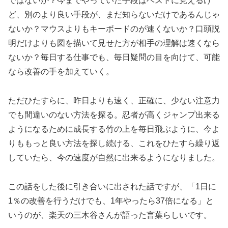
ではないか？今までやっていた手段はベストに見えるけ
ど、別のより良い手段が、まだ知らないだけであるんじゃ
ないか？マウスよりもキーボードのが速くないか？口頭説
明だけよりも図を描いて見せた方が相手の理解は速くなら
ないか？毎日する仕事でも、毎日疑問の目を向けて、可能
なら改善の手を加えていく。
ただひたすらに、昨日よりも速く、正確に、少ない注意力
でも間違いのない方法を探る。忍者が高くジャンプ出来る
ようになるために成長する竹の上を毎日飛ぶように、今よ
りももっと良い方法を探し続ける、これをひたすら繰り返
していたら、今の速度が自然に出来るようになりました。
この話をした後に引き合いに出された話ですが、「1日に
1％の改善を行うだけでも、1年やったら37倍になる」と
いうのが、楽天の三木谷さんが語った言葉らしいです。