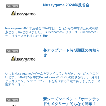
Nussygame 2024年反省会
nussygame
Nussygame 2023年反省会 2024年は、これからの10年のための転換
点となる1年となりました。 Buriedbornes2 リリース Buriedbornes2
が、リリースされました！ Buri...
各アップデート時期順延のお知ら
nussygame
せ
いつもNussygameのゲームをプレイしていただき、ありがとうござ
います。 2024年5月中にBuriedbornes2 v1.2.0の提供を行い、6月1日
から月次コンテンツアップデートを配信する予定でありましたが、体
調不良に伴い...
新シーズンイベント「ホーンテッ
nussygame
ドセメタリー」間もなく開幕！ –