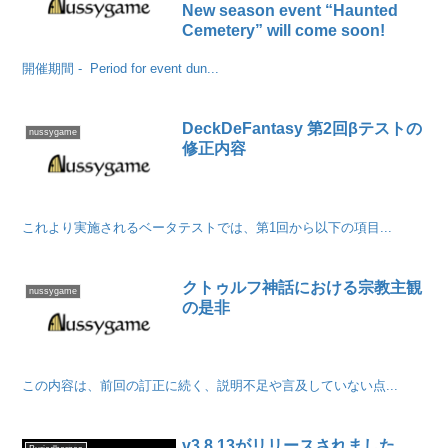
New season event “Haunted
Cemetery” will come soon!
開催期間 - Period for event dun...
DeckDeFantasy 第2回βテストの
nussygame
修正内容
これより実施されるベータテストでは、第1回から以下の項目...
クトゥルフ神話における宗教主観
nussygame
の是非
この内容は、前回の訂正に続く、説明不足や言及していない点...
v3.8.13がリリースされました。