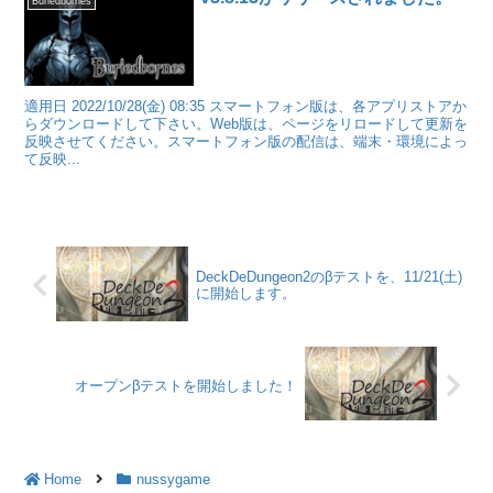
Buriedbornes
適用日 2022/10/28(金) 08:35 スマートフォン版は、各アプリストアか
らダウンロードして下さい。Web版は、ページをリロードして更新を
反映させてください。スマートフォン版の配信は、端末・環境によっ
て反映...
DeckDeDungeon2のβテストを、11/21(土)
に開始します。
オープンβテストを開始しました！
Home
nussygame