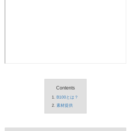
Contents
B100とは？
素材提供