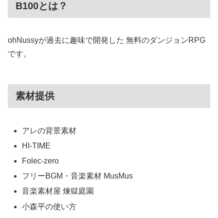
B100とは？
ohNussyが過去に趣味で開発した 無料のダンジョンRPG
です。
素材提供
アレの背景素材
HI-TIME
Folec-zero
フリーBGM・音楽素材 MusMus
音楽素材屋 煉獄庭園
小森平の使い方