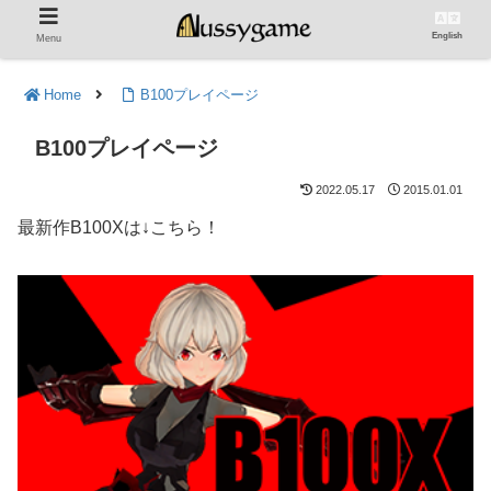
English
Menu
Home
B100プレイページ
B100プレイページ
2022.05.17
2015.01.01
最新作B100Xは↓こちら！