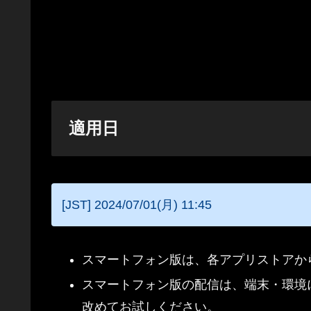
適用日
[JST] 2024/07/01(月) 11:45
スマートフォン版は、各アプリストアか
スマートフォン版の配信は、端末・環境
改めてお試しください。