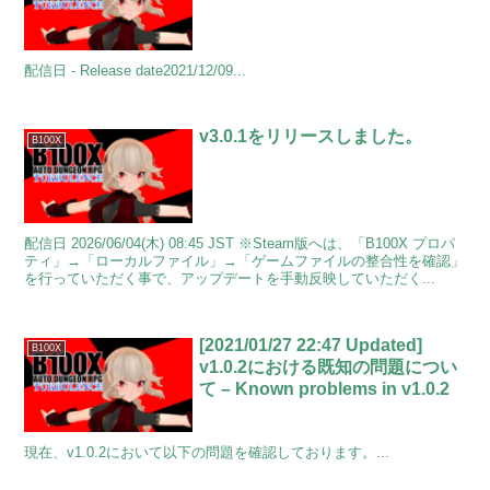
配信日 - Release date2021/12/09...
v3.0.1をリリースしました。
B100X
配信日 2026/06/04(木) 08:45 JST ※Steam版へは、「B100X プロパ
ティ」→「ローカルファイル」→「ゲームファイルの整合性を確認」
を行っていただく事で、アップデートを手動反映していただく...
[2021/01/27 22:47 Updated]
B100X
v1.0.2における既知の問題につい
て – Known problems in v1.0.2
現在、v1.0.2において以下の問題を確認しております。...