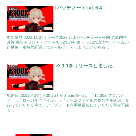
[パッチノート] v1.6.4
B100X
更新履歴 2022.11.07リリース2022.11.07パッチノート公開 更新内容
改善 翻訳ボランティアテキストの反映 修正 一部の環境で、ゲームが
起動後一定時間経過してから終了してしまうことがある...
v2.1.1をリリースしました。
B100X
配信日 2023/9/1(金) 9:00 JST ※Steam版へは、「B100X プロパテ
ィ」→「ローカルファイル」→「ゲームファイルの整合性を確認」を
行っていただく事で、アップデートを手動反映していただく事が可能
で...