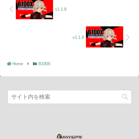
v1.1.8
v1.1.9
Home
B100X