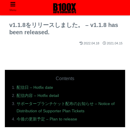
Menu
v1.1.8をリリースしました。 – v1.1.8 has
been released.
2022.04.18
2021.04.15
Contents
配信日 – Hotfix date
配信内容 – Hotfix detail
サポータープランチケット配布のお知らせ – Notice of
Distribution of Supporter Plan Tickets
今後の更新予定 – Plan to release