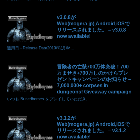
v3.0.8が
Buriedbornes
Web(mogera.jp),Android,iOSで
リリースされました。 – v3.0.8
now available!
適用日 - Release Data2019/¾(月/M...
冒険者の亡骸700万体突破！700
Buriedbornes
万ませき+700万しのかけらプレ
ゼントキャンペーンのお知らせ –
7,000,000+ corpses in
dungeons! Giveaway campaign
いつも Buriedbornes をプレイしていただき、...
v3.1.2が
Buriedbornes
Web(mogera.jp),Android,iOSで
リリースされました。 – v3.1.2
now available!