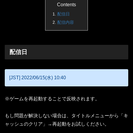
Contents
配信日
配信内容
配信日
[JST] 2022/06/15(水) 10:40
※ゲームを再起動することで反映されます。
もし問題が解決しない場合は、タイトルメニューから「キ
ャッシュのクリア」→再起動をお試しください。