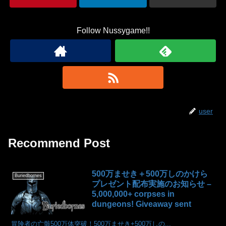
Follow Nussygame!!
user
Recommend Post
500万ませき＋500万しのかけら
Buriedbornes
プレゼント配布実施のお知らせ –
5,000,000+ corpses in
dungeons! Giveaway sent
冒険者の亡骸500万体突破！500万ませき+500万しの...