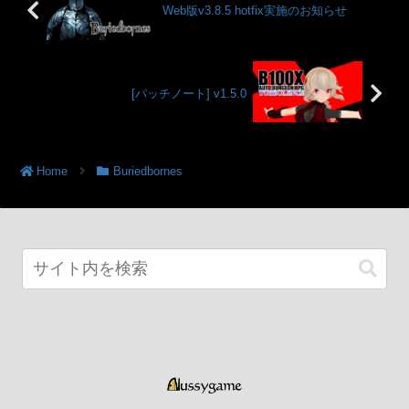
Web版v3.8.5 hotfix実施のお知らせ
[パッチノート] v1.5.0
Home
Buriedbornes