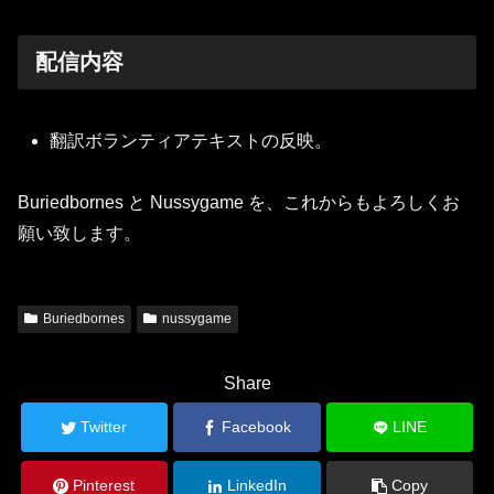
配信内容
翻訳ボランティアテキストの反映。
Buriedbornes と Nussygame を、これからもよろしくお
願い致します。
Buriedbornes
nussygame
Share
Twitter
Facebook
LINE
Pinterest
LinkedIn
Copy