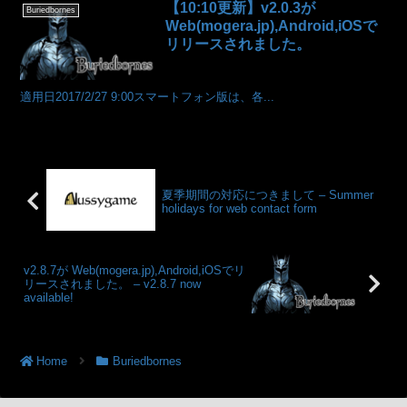
【10:10更新】v2.0.3が
Buriedbornes
Web(mogera.jp),Android,iOSで
リリースされました。
適用日2017/2/27 9:00スマートフォン版は、各...
夏季期間の対応につきまして – Summer
holidays for web contact form
v2.8.7が Web(mogera.jp),Android,iOSでリ
リースされました。 – v2.8.7 now
available!
Home
Buriedbornes