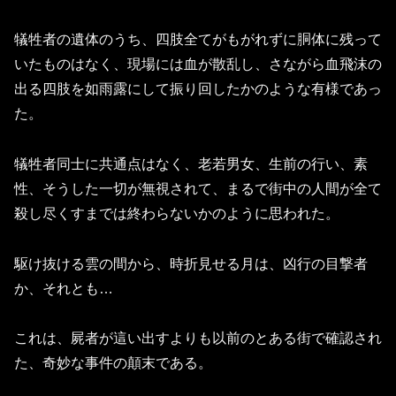
犠牲者の遺体のうち、四肢全てがもがれずに胴体に残って
いたものはなく、現場には血が散乱し、さながら血飛沫の
出る四肢を如雨露にして振り回したかのような有様であっ
た。
犠牲者同士に共通点はなく、老若男女、生前の行い、素
性、そうした一切が無視されて、まるで街中の人間が全て
殺し尽くすまでは終わらないかのように思われた。
駆け抜ける雲の間から、時折見せる月は、凶行の目撃者
か、それとも…
これは、屍者が這い出すよりも以前のとある街で確認され
た、奇妙な事件の顛末である。