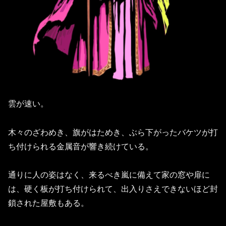
雲が速い。
木々のざわめき、旗がはためき、ぶら下がったバケツが打
ち付けられる金属音が響き続けている。
通りに人の姿はなく、来るべき嵐に備えて家の窓や扉に
は、硬く板が打ち付けられて、出入りさえできないほど封
鎖された屋敷もある。