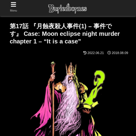
Menu
第17話 『月蝕夜殺人事件(1) – 事件で
す』 Case: Moon eclipse night murder
chapter 1 – “It is a case”
2022.06.21
2018.08.09