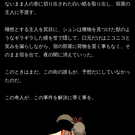
ないまま人の形に切り出された白い紙を取り出し、宿屋の
主人に手渡す。
唖然とする主人を尻目に、シュンは獲物を見つけた獣のよ
うなギラギラした瞳を笠で隠して、口元だけはニコニコと
笑みを漏らしながら、宿の部屋に荷物を置く事もなく、そ
のまま宿を出て、夜の闇に消えていった。
このときはまだ、この街の誰もが、予想だにしていなかっ
たのだ。
この奇人が、この事件を解決に導く事を。