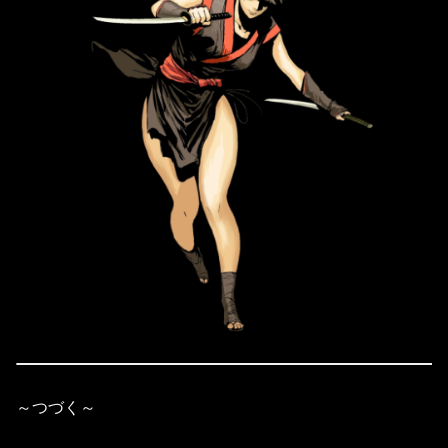
～つづく～