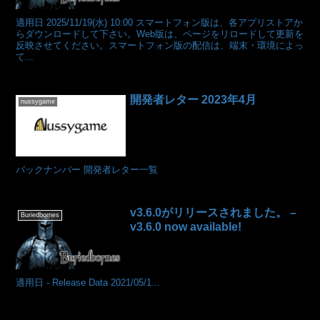
適用日 2025/11/19(水) 10:00 スマートフォン版は、各アプリストアか
らダウンロードして下さい。Web版は、ページをリロードして更新を
反映させてください。スマートフォン版の配信は、端末・環境によっ
て...
開発者レター 2023年4月
nussygame
バックナンバー 開発者レター一覧
v3.6.0がリリースされました。 –
Buriedbornes
v3.6.0 now available!
適用日 - Release Data 2021/05/1...