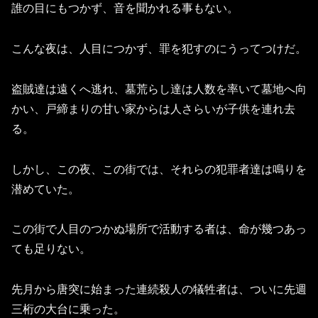
誰の目にもつかず、音を聞かれる事もない。
こんな夜は、人目につかず、罪を犯すのにうってつけだ。
盗賊達は遠くへ逃れ、墓荒らし達は人数を率いて墓地へ向
かい、戸締まりの甘い家からは人さらいが子供を連れ去
る。
しかし、この夜、この街では、それらの犯罪者達は鳴りを
潜めていた。
この街で人目のつかぬ場所で活動する者は、命が幾つあっ
ても足りない。
先月から唐突に始まった連続殺人の犠牲者は、ついに先週
三桁の大台に乗った。