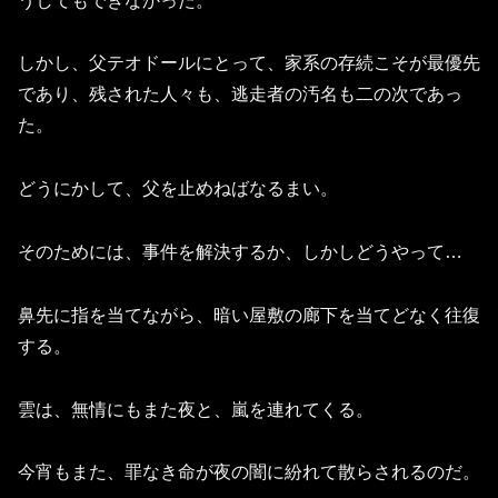
うしてもできなかった。
しかし、父テオドールにとって、家系の存続こそが最優先
であり、残された人々も、逃走者の汚名も二の次であっ
た。
どうにかして、父を止めねばなるまい。
そのためには、事件を解決するか、しかしどうやって…
鼻先に指を当てながら、暗い屋敷の廊下を当てどなく往復
する。
雲は、無情にもまた夜と、嵐を連れてくる。
今宵もまた、罪なき命が夜の闇に紛れて散らされるのだ。