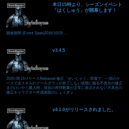
本日15時より、シーズンイベント
Buriedbornes
「はくしゅう」が開幕します！
開催期間 (Event Span)2016/10/26 ...
v3.4.5
Buriedbornes
2020.09.15リリースReleased.修正「せいじゃく」部屋で、一部のケ
ースで全スキルのクールダウンが終了しない状態に陥る不具合の修正
まのけいやく購入時、現在の所持数量が正常に表示されない不具合の
修正キャラクター作成画面のしょくぎょ...
v4.1.0がリリースされました。
Buriedbornes