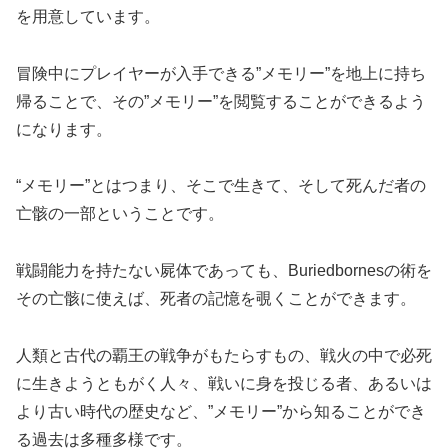
を用意しています。
冒険中にプレイヤーが入手できる”メモリー”を地上に持ち
帰ることで、その”メモリー”を閲覧することができるよう
になります。
“メモリー”とはつまり、そこで生きて、そして死んだ者の
亡骸の一部ということです。
戦闘能力を持たない屍体であっても、Buriedbornesの術を
その亡骸に使えば、死者の記憶を覗くことができます。
人類と古代の覇王の戦争がもたらすもの、戦火の中で必死
に生きようともがく人々、戦いに身を投じる者、あるいは
より古い時代の歴史など、”メモリー”から知ることができ
る過去は多種多様です。