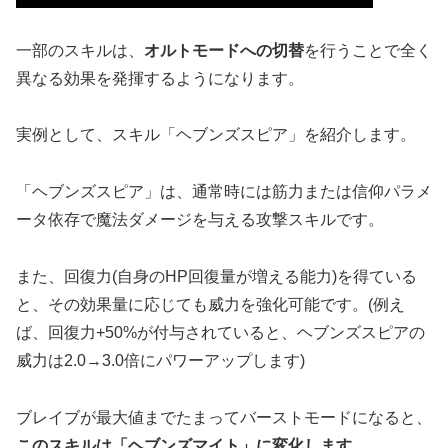
一部のスキルは、
オルトモードへの切替
を行うことで全く
異なる効果を発揮するようになります。
実例として、スキル「ヘブンズスピア」を紹介します。
「ヘブンズスピア」は、通常時には筋力または信仰パラメ
ータ依存で魔法ダメージを与える攻撃スキルです。
また、回復力(自身のHP回復量が増える能力)を得ている
と、その効果量に応じても威力を強化可能です。(例え
ば、回復力+50%が付与されていると、ヘブンズスピアの
威力は2.0→3.0倍にパワーアップします)
ブレイブが最大値までたまってバーストモードになると、
このスキルは「ヘブンズマイト」に変化します
。