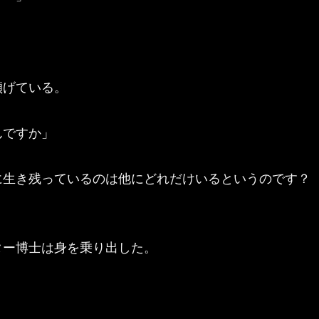
傾げている。
んですか」
に生き残っているのは他にどれだけいるというのです？
ー博士は身を乗り出した。