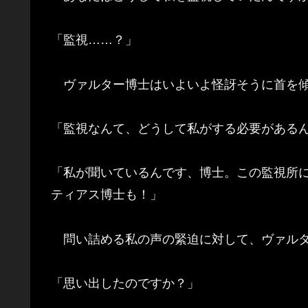
「監視……？」
ヴァルター博士はいよいよ怪訝そうに首を
「監視なんて、どうして私がする必要がある
「私が聞いているんです、博士。この監視所
ティアス博士も！」
問い詰める私の声の緊迫に対して、ヴァルタ
「思い出したのですか？」