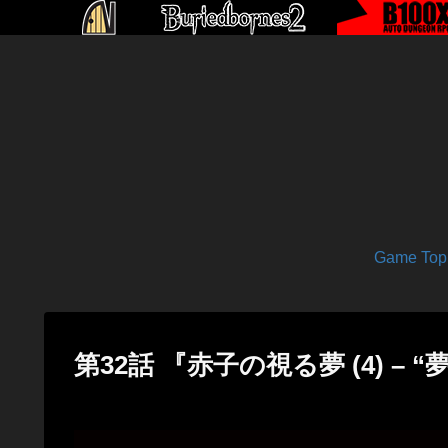
Game Top
第32話 『赤子の視る夢 (4) – “夢”』 