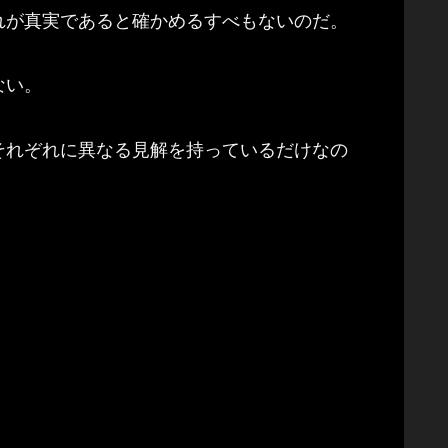
れが真実であると確かめるすべもないのだ。
ない。
それぞれに異なる見解を持っているだけなの