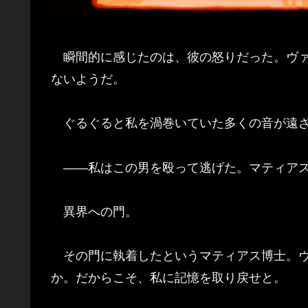
瞬間的に感じたのは、彼の怒りだった。ヴァ
ないようだ。
ぐるぐると私を渦巻いていた多くの音が遠ざ
――私はこの男を殴って逃げた。マティアス
異界への門。
その門に執着したというマティアス博士。ヴ
か。だからこそ、私に記憶を取り戻せと。