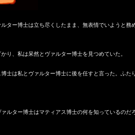
ルター博士は立ち尽くしたまま、無表情でいようと務
かり、私は呆然とヴァルター博士を見つめていた。
博士は私とヴァルター博士に後を任すと言った。ふた
ァルター博士はマティアス博士の何を知っているのだ