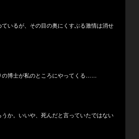
めているが、その目の奥にくすぶる激情は消せ
りの博士が私のところにやってくる……
ろうか。いいや、死んだと言っていたではない