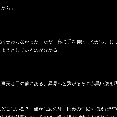
すから」
は伝わらなかった。ただ、私に手を伸ばしながら、じ
しようとしているのが分かる。
事実は目の前にある、異界へと繋がるその赤黒い腹を
。
どこにいる？ 確かに窓の外、円形の中庭を抱えた監