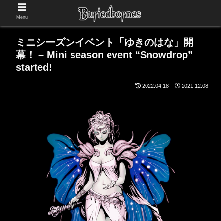
Menu
ミニシーズンイベント「ゆきのはな」開
幕！ – Mini season event “Snowdrop”
started!
2022.04.18
2021.12.08