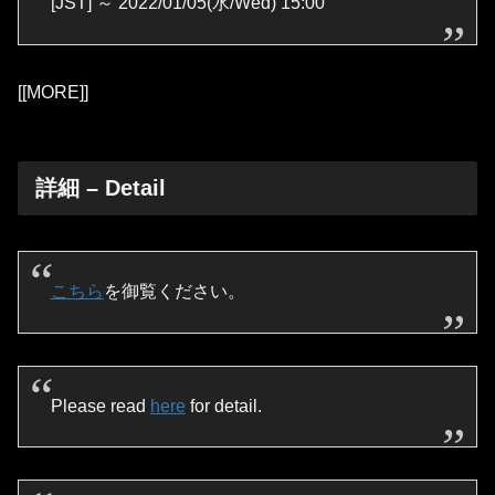
[JST] ～ 2022/01/05(水/Wed) 15:00
[[MORE]]
詳細 – Detail
こちら
を御覧ください。
Please read
here
for detail.