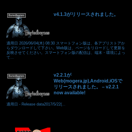
v4.1.3がリリースされました。
Buriedbornes
適用日 2026/06/04(木) 08:30 スマートフォン版は、各アプリストアか
らダウンロードして下さい。Web版は、ページをリロードして更新を
反映させてください。スマートフォン版の配信は、端末・環境によっ
て...
v2.2.1が
Buriedbornes
Web(mogera.jp),Android,iOSで
リリースされました。 – v2.2.1
now available!
適用日 - Release data2017/5/22(...