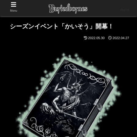
English
Menu
シーズンイベント「かいそう」開幕！
2022.05.30
2022.04.27