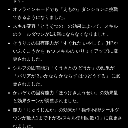
ます。
オフラインモードでも「えもの」ダンジョンに挑戦
できるようになりました。
スキル変容「とうそつの」の効果によって、スキル
のクールダウンが1未満にならなくなりました。
そうりょの固有能力が「すぐれた いやして」(HPか
いふくこうかを もつ スキルの いりょくアップ)に変
更されました。
シルフの固有能力「くうきとの どうか」の効果が
「バリアが 3いかなら かならず はつどうする」 に変
更されました。
かいぞくの固有能力「ほうげきようせい」の効果量
と効果ターンが調整されました。
能力「じゅうじんか」の効果が「操作不能/クールダ
ウンが最大1まで下がる/スキル使用回数+1」に変更さ
れました。