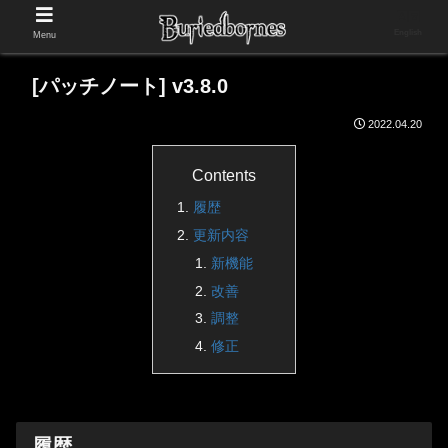
English
Menu
[パッチノート] v3.8.0
2022.04.20
Contents
履歴
更新内容
新機能
改善
調整
修正
履歴