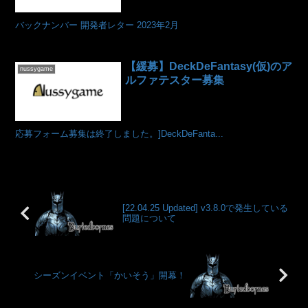
バックナンバー 開発者レター 2023年2月
【緩募】DeckDeFantasy(仮)のア
nussygame
ルファテスター募集
応募フォーム募集は終了しました。]DeckDeFanta...
[22.04.25 Updated] v3.8.0で発生している
問題について
シーズンイベント「かいそう」開幕！