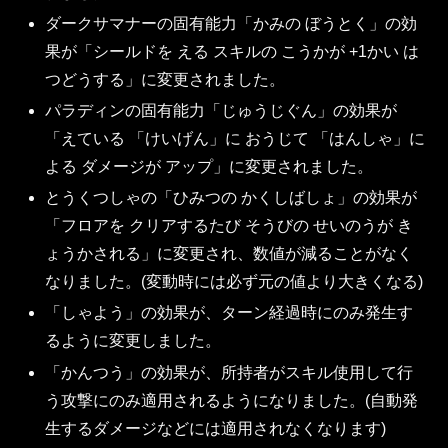
ダークサマナーの固有能力「かみの ぼうとく」の効
果が「シールドを える スキルの こうかが +1かい は
つどうする」に変更されました。
パラディンの固有能力「じゅうじぐん」の効果が
「えている 「けいげん」に おうじて 「はんしゃ」に
よる ダメージが アップ」に変更されました。
とうくつしゃの「ひみつの かくしばしょ」の効果が
「フロアを クリアするたび そうびの せいのうが き
ょうかされる」に変更され、数値が減ることがなく
なりました。(変動時には必ず元の値より大きくなる)
「しゃよう」の効果が、ターン経過時にのみ発生す
るように変更しました。
「かんつう」の効果が、所持者がスキル使用して行
う攻撃にのみ適用されるようになりました。(自動発
生するダメージなどには適用されなくなります)