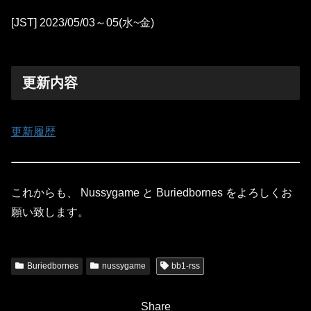
[JST] 2023/05/03～05(水~金)
更新内容
更新履歴
これからも、 Nussygame と Buriedbornes をよろしくお
願い致します。
Buriedbornes
nussygame
bb1-rss
Share