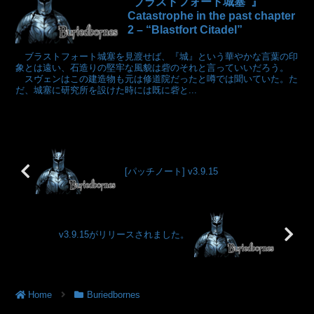
“ブラストフォート城塞”』
Catastrophe in the past chapter
2 – “Blastfort Citadel”
ブラストフォート城塞を見渡せば、『城』という華やかな言葉の印
象とは遠い、石造りの堅牢な風貌は砦のそれと言っていいだろう。
スヴェンはこの建造物も元は修道院だったと噂では聞いていた。た
だ、城塞に研究所を設けた時には既に砦と...
[パッチノート] v3.9.15
v3.9.15がリリースされました。
Home
Buriedbornes