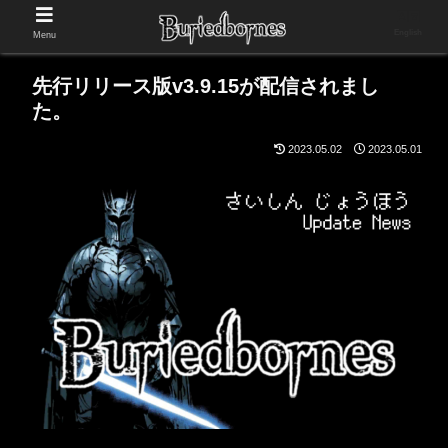
English
Menu
先行リリース版v3.9.15が配信されまし
た。
2023.05.02
2023.05.01