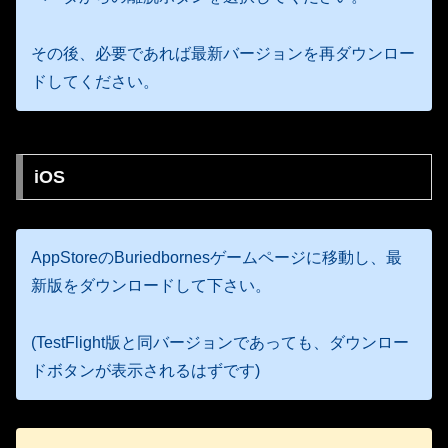
その後、必要であれば最新バージョンを再ダウンロー
ドしてください。
iOS
AppStoreのBuriedbornesゲームページに移動し、最
新版をダウンロードして下さい。
(TestFlight版と同バージョンであっても、ダウンロー
ドボタンが表示されるはずです)