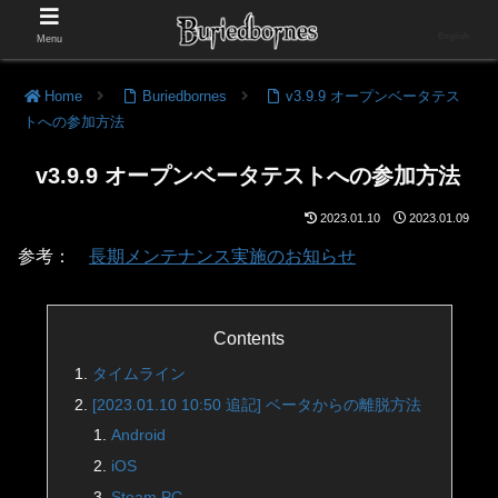
English
Menu
Home
Buriedbornes
v3.9.9 オープンベータテス
トへの参加方法
v3.9.9 オープンベータテストへの参加方法
2023.01.10
2023.01.09
参考：
長期メンテナンス実施のお知らせ
Contents
タイムライン
[2023.01.10 10:50 追記] ベータからの離脱方法
Android
iOS
Steam PC