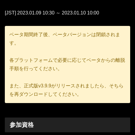
[JST] 2023.01.09 10:30 ～ 2023.01.10 10:00
ベータ期間終了後、ベータバージョンは閉鎖されま
す。
各プラットフォームで必要に応じてベータからの離脱
手順を行ってください。
また、正式版v3.9.9がリリースされましたら、そちら
を再ダウンロードしてください。
参加資格