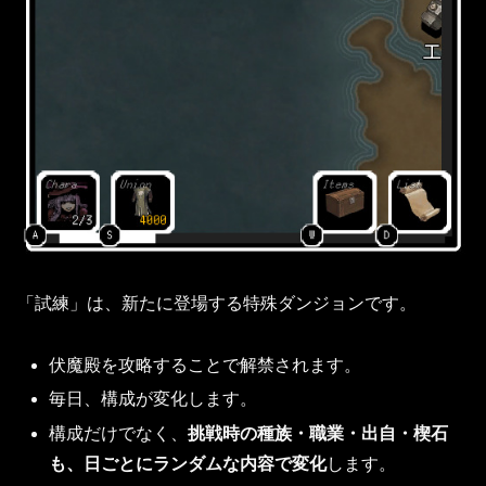
「試練」は、新たに登場する特殊ダンジョンです。
伏魔殿を攻略することで解禁されます。
毎日、構成が変化します。
構成だけでなく、
挑戦時の種族・職業・出自・楔石
も、日ごとにランダムな内容で変化
します。