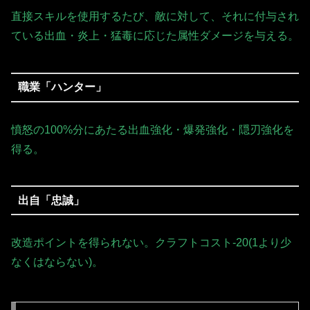
直接スキルを使用するたび、敵に対して、それに付与され
ている出血・炎上・猛毒に応じた属性ダメージを与える。
職業「ハンター」
憤怒の100%分にあたる出血強化・爆発強化・隠刃強化を
得る。
出自「忠誠」
改造ポイントを得られない。クラフトコスト-20(1より少
なくはならない)。