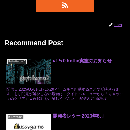
user
Recommend Post
v1.5.0 hotfix実施のお知らせ
Buriedbornes2
配信日 2025/06/01(日) 16:20 ゲームを再起動することで反映されま
す。もし問題が解決しない場合は、タイトルメニューから「キャッシ
ュのクリア」→再起動をお試しください。 配信内容 新種族...
開発者レター 2023年6月
nussygame