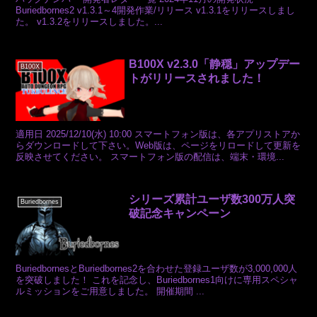
Buriedbornes2 v1.3.1～4開発作業/リリース v1.3.1をリリースしまし
た。 v1.3.2をリリースしました。...
B100X v2.3.0「静穏」アップデー
B100X
トがリリースされました！
適用日 2025/12/10(水) 10:00 スマートフォン版は、各アプリストアか
らダウンロードして下さい。Web版は、ページをリロードして更新を
反映させてください。 スマートフォン版の配信は、端末・環境...
シリーズ累計ユーザ数300万人突
Buriedbornes
破記念キャンペーン
BuriedbornesとBuriedbornes2を合わせた登録ユーザ数が3,000,000人
を突破しました！ これを記念し、Buriedbornes1向けに専用スペシャ
ルミッションをご用意しました。 開催期間 ...