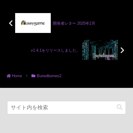
開発者レター 2025年2月
v1.4.1をリリースしました。
Home
Buriedbornes2