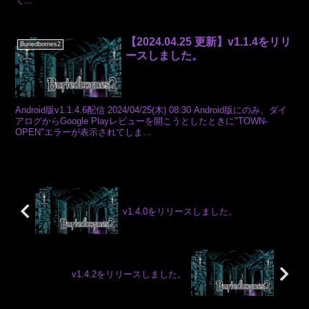
て...
【2024.04.25 更新】v1.1.4をリリ
Buriedbornes2
ースしました。
Android版v1.1.4.6配信 2024/04/25(木) 08:30 Android版にのみ、ダイ
アログからGoogle Playレビューを開こうとしたときに"TOWN-
OPEN"エラーが表示されてしま...
v1.4.0をリリースしました。
v1.4.2をリリースしました。