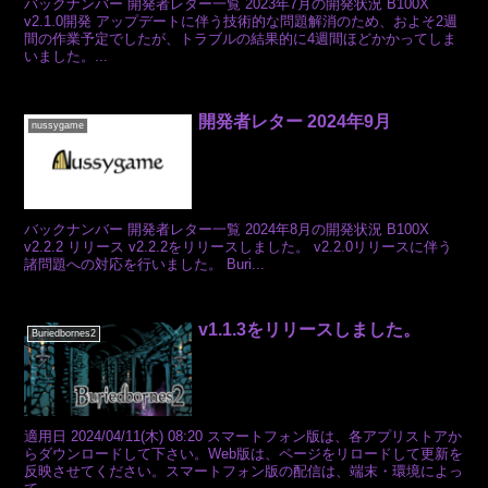
バックナンバー 開発者レター一覧 2023年7月の開発状況 B100X
v2.1.0開発 アップデートに伴う技術的な問題解消のため、およそ2週
間の作業予定でしたが、トラブルの結果的に4週間ほどかかってしま
いました。...
開発者レター 2024年9月
nussygame
バックナンバー 開発者レター一覧 2024年8月の開発状況 B100X
v2.2.2 リリース v2.2.2をリリースしました。 v2.2.0リリースに伴う
諸問題への対応を行いました。 Buri...
v1.1.3をリリースしました。
Buriedbornes2
適用日 2024/04/11(木) 08:20 スマートフォン版は、各アプリストアか
らダウンロードして下さい。Web版は、ページをリロードして更新を
反映させてください。スマートフォン版の配信は、端末・環境によっ