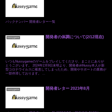
バックナンバー 開発者レター一覧
開発者の体調について(2/12現在)
nussygame
いつもNussygameのゲームをプレイしてくださり、まことにありが
とうございます。 2024年2月9日未明より、開発者ohNussy本人が新
型コロナウイルスに罹患してしまったため、開発やサポートの業務が
一部停滞しております。 ...
開発者レター 2023年8月
nussygame