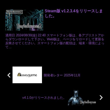
Steam版 v1.2.3.4をリリースしま
Buriedbornes2
した。
適用日 2024/08/30(金) 22:40 スマートフォン版は、各アプリストアか
らダウンロードして下さい。Web版は、ページをリロードして更新を
反映させてください。スマートフォン版の配信は、端末・環境によっ
て...
開発者レター 2025年11月
v4.1.0がリリースされました。