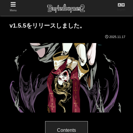
English
Menu
v1.5.5をリリースしました。
2025.11.17
Contents