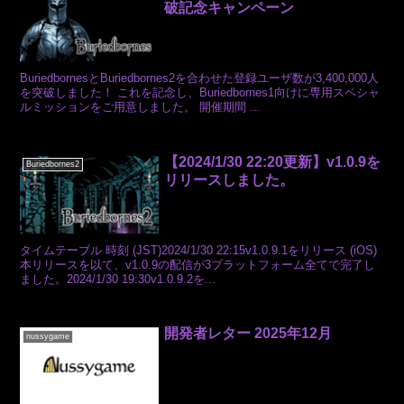
破記念キャンペーン
BuriedbornesとBuriedbornes2を合わせた登録ユーザ数が3,400,000人
を突破しました！ これを記念し、Buriedbornes1向けに専用スペシャ
ルミッションをご用意しました。 開催期間 ...
【2024/1/30 22:20更新】v1.0.9を
Buriedbornes2
リリースしました。
タイムテーブル 時刻 (JST)2024/1/30 22:15v1.0.9.1をリリース (iOS)
本リリースを以て、v1.0.9の配信が3プラットフォーム全てで完了し
ました。2024/1/30 19:30v1.0.9.2を...
開発者レター 2025年12月
nussygame