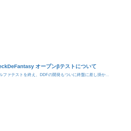
eckDeFantasy オープンβテストについて
ルファテストを終え、DDFの開発もついに終盤に差し掛か...