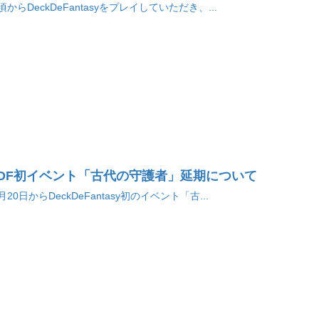
頃からDeckDeFantasyをプレイしていただき、...
DF初イベント「古代の守護者」延期について
月20日からDeckDeFantasy初のイベント「古...