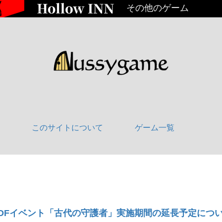
その他のゲーム
このサイトについて
ゲーム一覧
DFイベント「古代の守護者」実施期間の延長予定につ