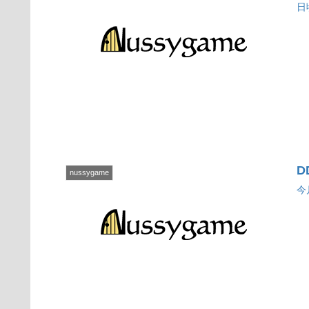
日
D
nussygame
今