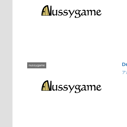
D
nussygame
ア