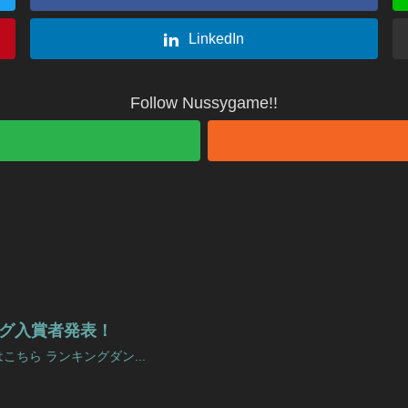
LinkedIn
Follow Nussygame!!
キング入賞者発表！
ちら ランキングダン...