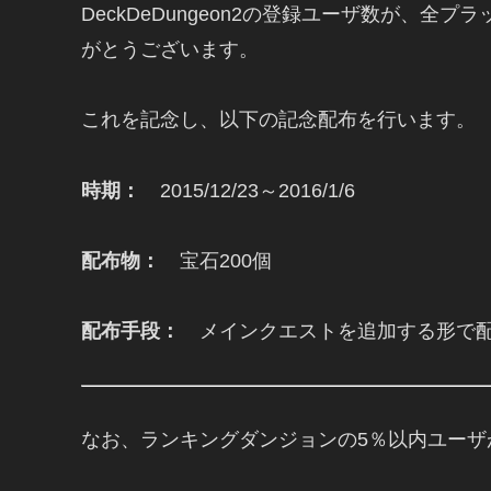
DeckDeDungeon2の登録ユーザ数が、全
がとうございます。
これを記念し、以下の記念配布を行います。
時期：
2015/12/23～2016/1/6
配布物：
宝石200個
配布手段：
メインクエストを追加する形で配
なお、ランキングダンジョンの5％以内ユー