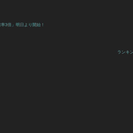
率3倍」明日より開始！
ランキ