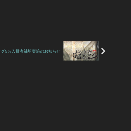
ング5％入賞者補填実施のお知らせ