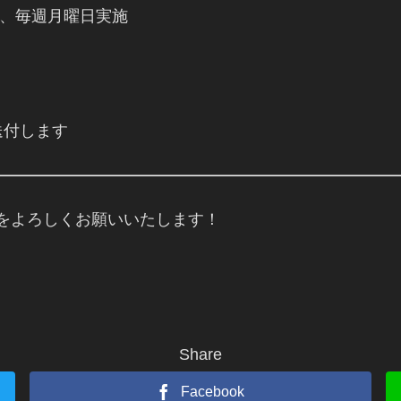
スまで、毎週月曜日実施
送付します
gameをよろしくお願いいたします！
Share
Facebook