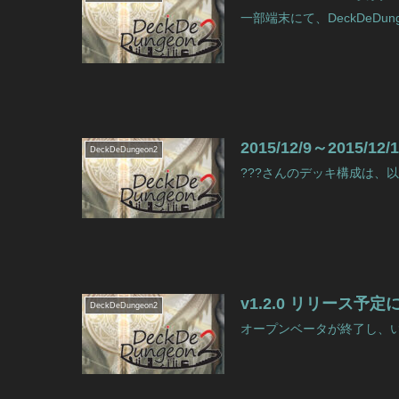
一部端末にて、DeckDeDun
2015/12/9～201
DeckDeDungeon2
???さんのデッキ構成は、以下の
v1.2.0 リリース予
DeckDeDungeon2
オープンベータが終了し、いよい