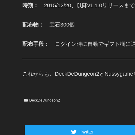
時期：
2015/12/20、以降v1.1.0リリー
配布物：
宝石300個
配布手段：
ログイン時に自動でギフト欄に
これからも、DeckDeDungeon2とNussy
DeckDeDungeon2
Twitter