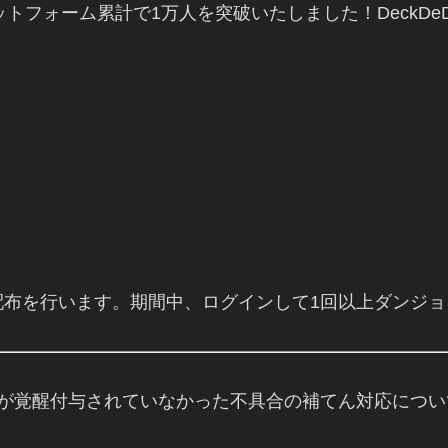
プラットフォーム累計で1万人を突破いたしました！DeckDe
布を行います。期間中、ログインして1回以上ダンジョ
ザが覚醒付与されていなかった不具合の補てん対応につい