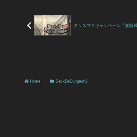
クリスマスキャンペーン「覚醒確
Home
DeckDeDungeon2