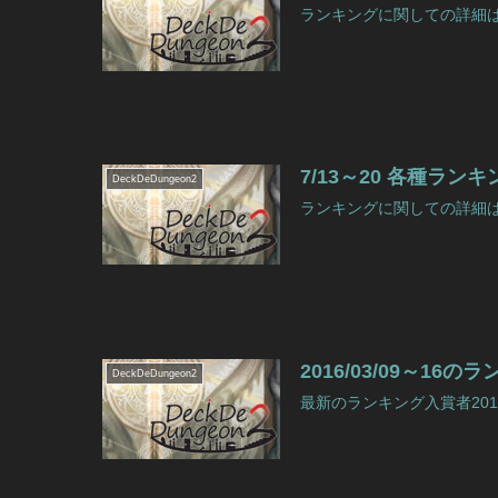
ランキングに関しての詳細はこ
7/13～20 各種ラ
DeckDeDungeon2
ランキングに関しての詳細はこ
2016/03/09～
DeckDeDungeon2
最新のランキング入賞者2016/03