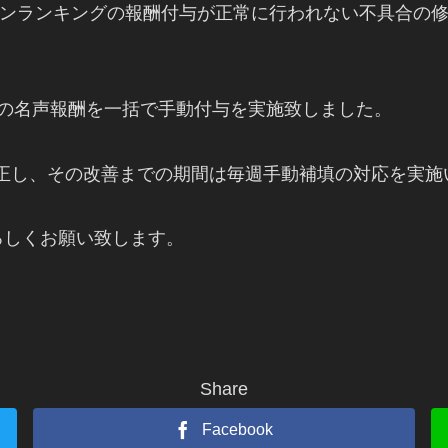
ンジョンランキングの報酬付与が正常に行われない不具合
与の名声報酬を一括で手動付与を実施致しました。
題を修正し、その改善までの期間は毎週手動補填の対応を実
ろしくお願い致します。
Share
Facebook