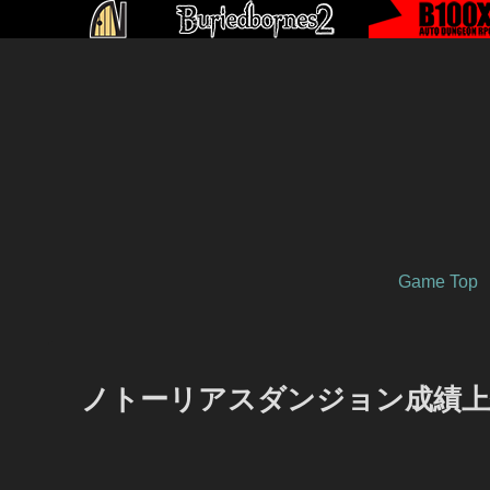
Game Top
ノトーリアスダンジョン成績上