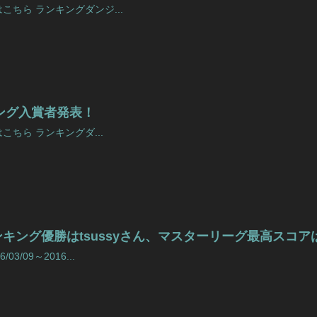
ちら ランキングダンジ...
ンキング入賞者発表！
ちら ランキングダ...
16のランキング優勝はtsussyさん、マスターリーグ最高ス
/09～2016...