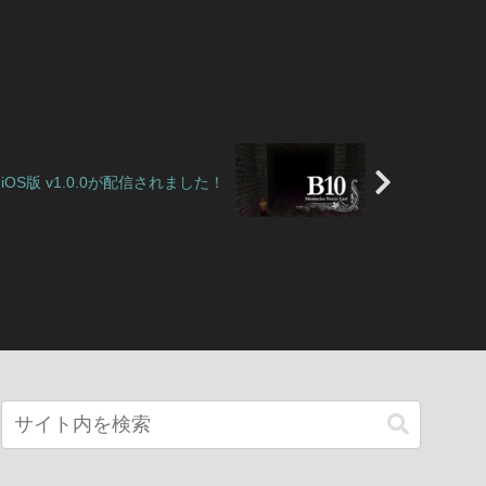
iOS版 v1.0.0が配信されました！