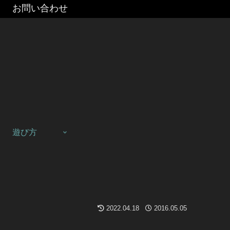
お問い合わせ
遊び方
2022.04.18
2016.05.05