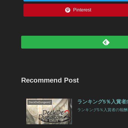
Pinterest
Recommend Post
ランキング5％入賞者
DeckDeDungeon2
ランキング5％入賞者の報酬