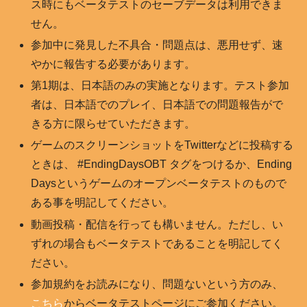
ス時にもベータテストのセーブデータは利用できま
せん。
参加中に発見した不具合・問題点は、悪用せず、速
やかに報告する必要があります。
第1期は、日本語のみの実施となります。テスト参加
者は、日本語でのプレイ、日本語での問題報告がで
きる方に限らせていただきます。
ゲームのスクリーンショットをTwitterなどに投稿する
ときは、 #EndingDaysOBT タグをつけるか、Ending
Daysというゲームのオープンベータテストのもので
ある事を明記してください。
動画投稿・配信を行っても構いません。ただし、い
ずれの場合もベータテストであることを明記してく
ださい。
参加規約をお読みになり、問題ないという方のみ、
こちら
からベータテストページにご参加ください。