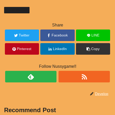
Ending Days
Share
Twitter
Facebook
LINE
Pinterest
LinkedIn
Copy
Follow Nussygame!!
Develop
Recommend Post