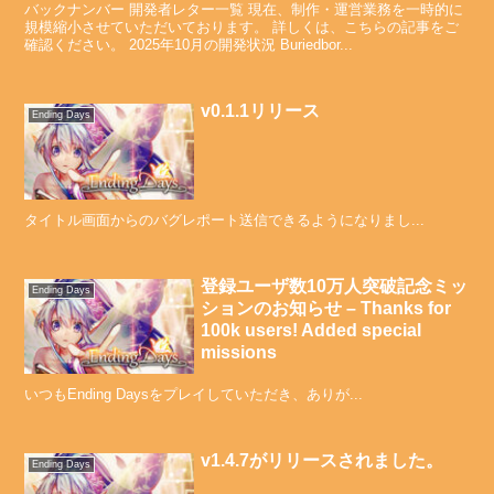
バックナンバー 開発者レター一覧 現在、制作・運営業務を一時的に
規模縮小させていただいております。 詳しくは、こちらの記事をご
確認ください。 2025年10月の開発状況 Buriedbor...
v0.1.1リリース
Ending Days
タイトル画面からのバグレポート送信できるようになりまし...
登録ユーザ数10万人突破記念ミッ
Ending Days
ションのお知らせ – Thanks for
100k users! Added special
missions
いつもEnding Daysをプレイしていただき、ありが...
v1.4.7がリリースされました。
Ending Days