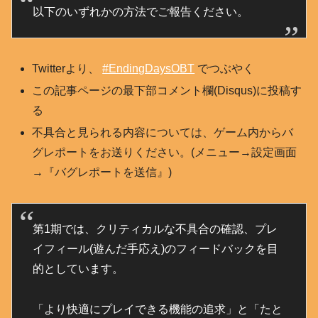
以下のいずれかの方法でご報告ください。
Twitterより、
#EndingDaysOBT
でつぶやく
この記事ページの最下部コメント欄(Disqus)に投稿す
る
不具合と見られる内容については、ゲーム内からバ
グレポートをお送りください。(メニュー→設定画面
→『バグレポートを送信』)
第1期では、クリティカルな不具合の確認、プレ
イフィール(遊んだ手応え)のフィードバックを目
的としています。
「より快適にプレイできる機能の追求」と「たと