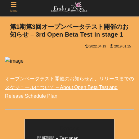
Menu
第1期第3回オープンベータテスト開催のお
知らせ – 3rd Open Beta Test in stage 1
2022.04.19
2019.01.15
オープンベータテスト開催のお知らせと、リリースまでの
スケジュールについて – About Open Beta Test and
Release Schedule Plan
Contents
開催期間 – Test span