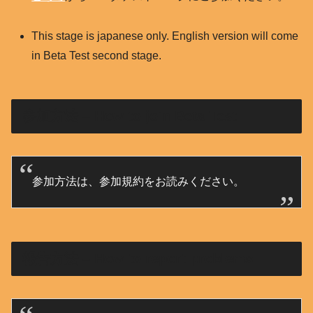
This stage is japanese only. English version will come
in Beta Test second stage.
参加方法 – How to join Beta Test
参加方法は、参加規約をお読みください。
報告方法 – How to report problems