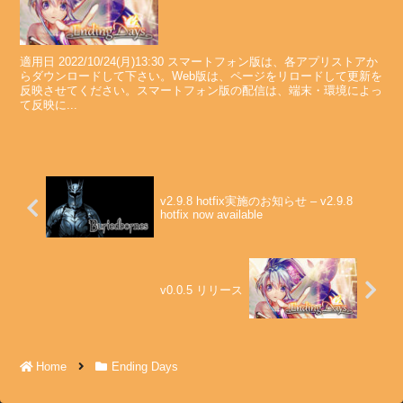
適用日 2022/10/24(月)13:30 スマートフォン版は、各アプリストアか
らダウンロードして下さい。Web版は、ページをリロードして更新を
反映させてください。スマートフォン版の配信は、端末・環境によっ
て反映に...
v2.9.8 hotfix実施のお知らせ – v2.9.8
hotfix now available
v0.0.5 リリース
Home
Ending Days