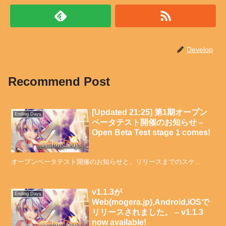
Develop
Recommend Post
[Updated 21:25] 第1期オープン
Ending Days
ベータテスト開催のお知らせ –
Open Beta Test stage 1 comes!
オープンベータテスト開催のお知らせと、リリースまでのスケ...
v1.1.3が
Ending Days
Web(mogera.jp),Android,iOSで
リリースされました。 – v1.1.3
now available!