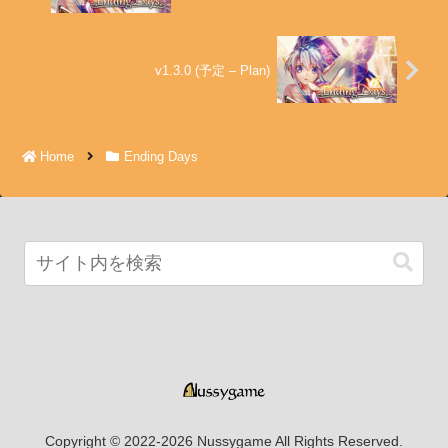
v1.3.0 (予定 – Plan)
Home
Ending Days
Copyright © 2022-2026 Nussygame All Rights Reserved.