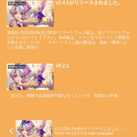
v1.4.1がリリースされました。
Ending Days
適用日 2021/09/06(月) 08:30 スマートフォン版は、各アプリストアか
らダウンロードして下さい。Web版は、ページをリロードして更新を
反映させてください。 スマートフォン版の配信は、端末・環境によ
って反映に時間が...
v0.2.1
Ending Days
『逃げる』機能の追加操作可能なタイミングで、戦闘から即座...
v1.2.0向けhotfixをリリースしました。 –
Hotfix for v1.2.0 is now available!