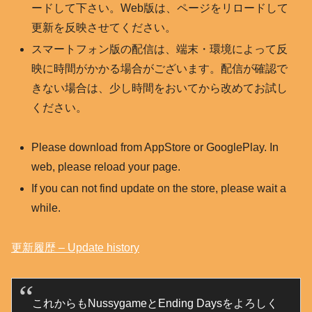
ードして下さい。Web版は、ページをリロードして
更新を反映させてください。
スマートフォン版の配信は、端末・環境によって反
映に時間がかかる場合がございます。配信が確認で
きない場合は、少し時間をおいてから改めてお試し
ください。
Please download from AppStore or GooglePlay. In
web, please reload your page.
If you can not find update on the store, please wait a
while.
更新履歴 – Update history
これからもNussygameとEnding Daysをよろしく