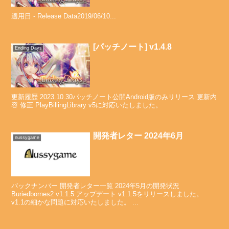
適用日 - Release Data2019/06/10...
[パッチノート] v1.4.8
Ending Days
更新履歴 2023.10.30パッチノート公開Android版のみリリース 更新内
容 修正 PlayBillingLibrary v5に対応いたしました。
開発者レター 2024年6月
nussygame
バックナンバー 開発者レター一覧 2024年5月の開発状況
Buriedbornes2 v1.1.5 アップデート v1.1.5をリリースしました。
v1.1の細かな問題に対応いたしました。 ...