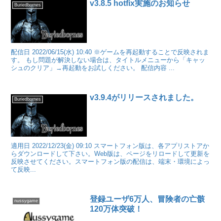
v3.8.5 hotfix実施のお知らせ
Buriedbornes
配信日 2022/06/15(水) 10:40 ※ゲームを再起動することで反映されま
す。 もし問題が解決しない場合は、タイトルメニューから「キャッ
シュのクリア」→再起動をお試しください。 配信内容 ...
v3.9.4がリリースされました。
Buriedbornes
適用日 2022/12/23(金) 09:10 スマートフォン版は、各アプリストアか
らダウンロードして下さい。Web版は、ページをリロードして更新を
反映させてください。スマートフォン版の配信は、端末・環境によっ
て反映...
登録ユーザ6万人、冒険者の亡骸
nussygame
120万体突破！