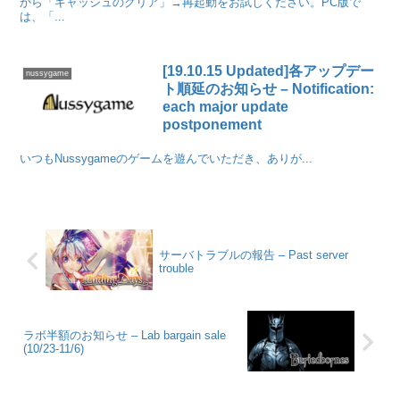
から「キャッシュのクリア」→再起動をお試しください。PC版で
は、「...
[19.10.15 Updated]各アップデー
nussygame
ト順延のお知らせ – Notification:
each major update
postponement
いつもNussygameのゲームを遊んでいただき、ありが...
サーバトラブルの報告 – Past server
trouble
ラボ半額のお知らせ – Lab bargain sale
(10/23-11/6)