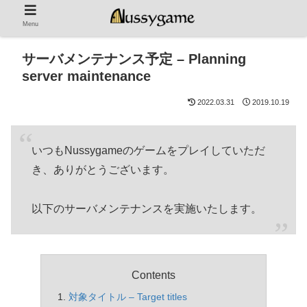
Menu
サーバメンテナンス予定 – Planning
server maintenance
2022.03.31
2019.10.19
いつもNussygameのゲームをプレイしていただ
き、ありがとうございます。
以下のサーバメンテナンスを実施いたします。
Contents
対象タイトル – Target titles