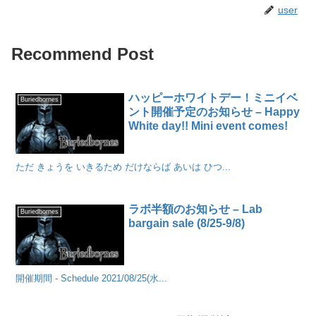
user
Recommend Post
ハッピーホワイトデー！ミニイベ
Buriedbornes
ント開催予定のお知らせ – Happy
White day!! Mini event comes!
ただ きょうを いきるため だけならば あいは ひつ...
ラボ半額のお知らせ – Lab
Buriedbornes
bargain sale (8/25-9/8)
開催期間 - Schedule 2021/08/25(水...