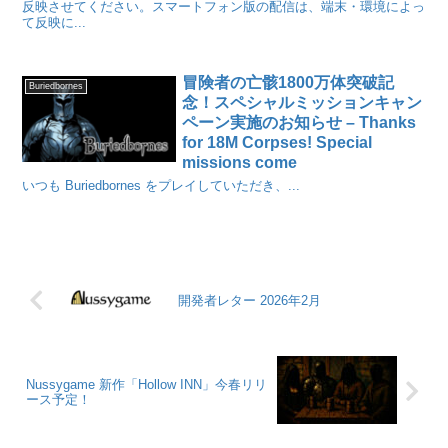
反映させてください。スマートフォン版の配信は、端末・環境によっ
て反映に...
冒険者の亡骸1800万体突破記
Buriedbornes
念！スペシャルミッションキャン
ペーン実施のお知らせ – Thanks
for 18M Corpses! Special
missions come
いつも Buriedbornes をプレイしていただき、...
開発者レター 2026年2月
Nussygame 新作「Hollow INN」今春リリ
ース予定！