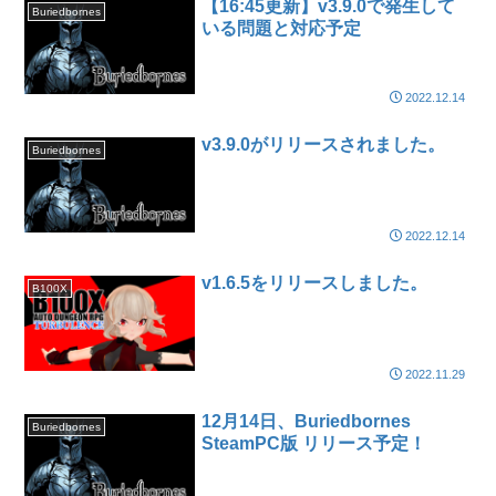
【16:45更新】v3.9.0で発生して
Buriedbornes
いる問題と対応予定
2022.12.14
v3.9.0がリリースされました。
Buriedbornes
2022.12.14
v1.6.5をリリースしました。
B100X
2022.11.29
12月14日、Buriedbornes
Buriedbornes
SteamPC版 リリース予定！