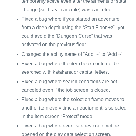
temporarily active even after the ailments or state
change (such as invincible) was canceled.
Fixed a bug where if you started an adventure
from a deep depth using the “Start Floor +X”, you
could avoid the “Dungeon Curse” that was
activated on the previous floor.
Changed the ability name of “Add: ~” to “Add ~”.
Fixed a bug where the item book could not be
searched with katakana or capital letters.
Fixed a bug where search conditions are not
canceled even if the job screen is closed.
Fixed a bug where the selection frame moves to
another item every time an equipment is selected
in the item screen “Protect” mode.
Fixed a bug where event scenes could not be
opened on the play data selection screen.