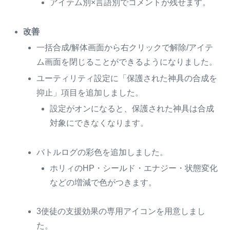
アイテム別×言語別でコメントが残せます。
改善
一括合成/解体画面から右クリックで解除/アイテ
ム画面を閉じることができるようになりました。
ユーティリティ設定に「保護された神具の合成を
抑止」項目を追加しました。
設定がオンになると、保護された神具は合成
対象にできなくなります。
バトルログの彩色を追加しました。
ホリィのHP・シールド・エナジー・状態変化
などの増減で色がつきます。
3使徒の支援効果の専用アイコンを用意しまし
た。