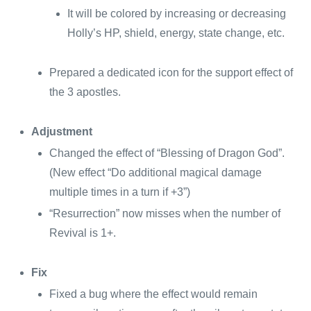
It will be colored by increasing or decreasing
Holly’s HP, shield, energy, state change, etc.
Prepared a dedicated icon for the support effect of
the 3 apostles.
Adjustment
Changed the effect of “Blessing of Dragon God”.
(New effect “Do additional magical damage
multiple times in a turn if +3”)
“Resurrection” now misses when the number of
Revival is 1+.
Fix
Fixed a bug where the effect would remain