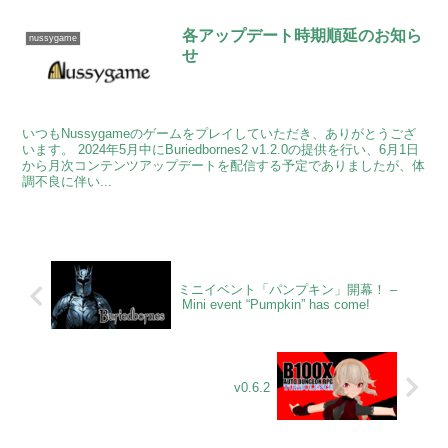
各アップデート時期順延のお知ら
nussygame
せ
いつもNussygameのゲームをプレイしていただき、ありがとうござ
います。 2024年5月中にBuriedbornes2 v1.2.0の提供を行い、6月1日
から月次コンテンツアップデートを配信する予定でありましたが、体
調不良に伴い...
ミニイベント「パンプキン」開幕！ –
Mini event “Pumpkin” has come!
v0.6.2