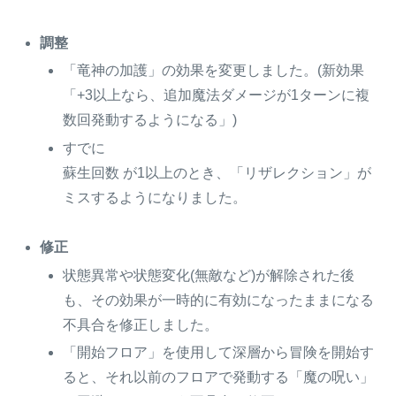
調整
「竜神の加護」の効果を変更しました。(新効果
「+3以上なら、追加魔法ダメージが1ターンに複
数回発動するようになる」)
すでに
蘇生回数 が1以上のとき、「リザレクション」が
ミスするようになりました。
修正
状態異常や状態変化(無敵など)が解除された後
も、その効果が一時的に有効になったままになる
不具合を修正しました。
「開始フロア」を使用して深層から冒険を開始す
ると、それ以前のフロアで発動する「魔の呪い」