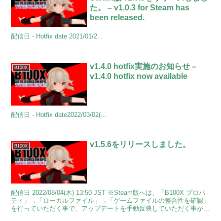
た。 – v1.0.3 for Steam has
been released.
配信日 - Hotfix date 2021/01/2...
v1.4.0 hotfix実施のお知らせ –
B100X
v1.4.0 hotfix now available
配信日 - Hotfix date2022/03/02(...
v1.5.6をリリースしました。
B100X
配信日 2022/08/04(木) 13:50 JST ※Steam版へは、「B100X プロパ
ティ」→「ローカルファイル」→「ゲームファイルの整合性を確認」
を行っていただく事で、アップデートを手動反映していただく事が...