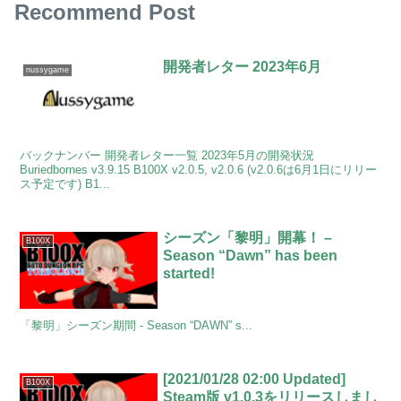
Recommend Post
開発者レター 2023年6月
nussygame
バックナンバー 開発者レター一覧 2023年5月の開発状況
Buriedbornes v3.9.15 B100X v2.0.5, v2.0.6 (v2.0.6は6月1日にリリー
ス予定です) B1...
シーズン「黎明」開幕！ –
B100X
Season “Dawn” has been
started!
「黎明」シーズン期間 - Season “DAWN” s...
[2021/01/28 02:00 Updated]
B100X
Steam版 v1.0.3をリリースしまし